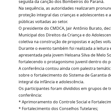
seguida da canção dos Bombeiros do Paraná.
Na sequência, as autoridades realizaram pronu
proteção integral das crianças e adolescentes e 
públicas voltadas ao setor.
O presidente do CMDCA, Jair Antônio Burato, dec
Municipal dos Direitos da Criança e do Adolesce
coletiva na construção de propostas e ações volta
Durante o evento também foi realizada a leitura
apresentada pela jovem Heloana Silva de Melo S
fortalecendo o protagonismo juvenil dentro do 
A conferência contou ainda com palestra temátic
sobre o fortalecimento do Sistema de Garantia de
integral da infância e adolescência.
Os participantes foram divididos em grupos de t
conferência:
* Aprimoramento do Controle Social e Fortalecime
* Fortalecimento dos Conselhos Tutelares;