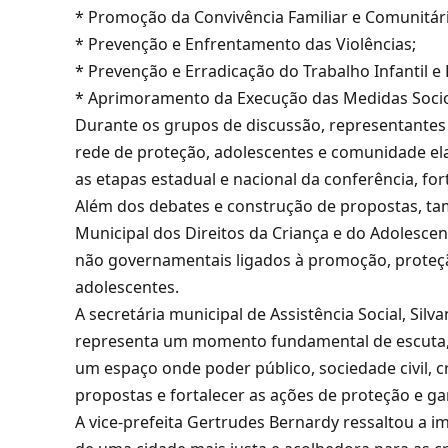
* Promoção da Convivência Familiar e Comunitári
* Prevenção e Enfrentamento das Violências;
* Prevenção e Erradicação do Trabalho Infantil e
* Aprimoramento da Execução das Medidas Socio
Durante os grupos de discussão, representantes d
rede de proteção, adolescentes e comunidade e
as etapas estadual e nacional da conferência, fo
Além dos debates e construção de propostas, t
Municipal dos Direitos da Criança e do Adolesce
não governamentais ligados à promoção, proteção
adolescentes.
A secretária municipal de Assistência Social, Sil
representa um momento fundamental de escuta, di
um espaço onde poder público, sociedade civil, 
propostas e fortalecer as ações de proteção e gar
A vice-prefeita Gertrudes Bernardy ressaltou a i