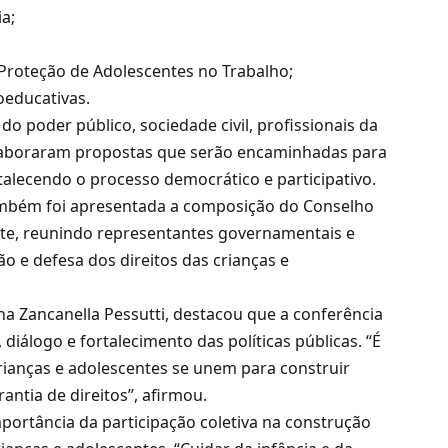
a;
 Proteção de Adolescentes no Trabalho;
educativas.
o poder público, sociedade civil, profissionais da
laboraram propostas que serão encaminhadas para
rtalecendo o processo democrático e participativo.
ambém foi apresentada a composição do Conselho
nte, reunindo representantes governamentais e
 e defesa dos direitos das crianças e
vana Zancanella Pessutti, destacou que a conferência
álogo e fortalecimento das políticas públicas. “É
crianças e adolescentes se unem para construir
antia de direitos”, afirmou.
mportância da participação coletiva na construção