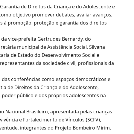
Garantia de Direitos da Criança e do Adolescente e
 como objetivo promover debates, avaliar avanços,
as à promoção, proteção e garantia dos direitos
da vice-prefeita Gertrudes Bernardy, do
etária municipal de Assistência Social, Silvana
etaria de Estado do Desenvolvimento Social e
 representantes da sociedade civil, profissionais da
ia das conferências como espaços democráticos e
tia de Direitos da Criança e do Adolescente,
o poder público e dos próprios adolescentes na
o Nacional Brasileiro, apresentada pelas crianças
vivência e Fortalecimento de Vínculos (SCFV),
uventude, integrantes do Projeto Bombeiro Mirim,