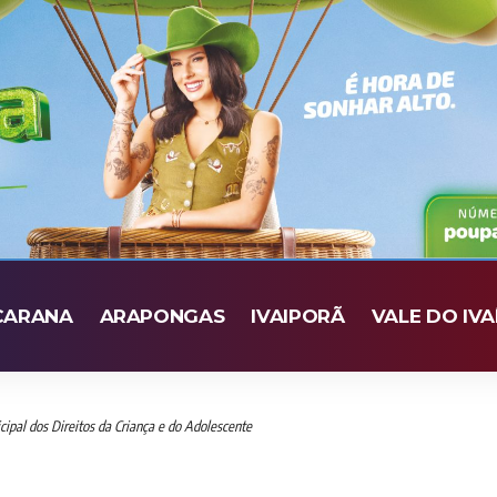
CARANA
ARAPONGAS
IVAIPORÃ
VALE DO IVA
icipal dos Direitos da Criança e do Adolescente