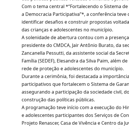
Com o tema central *“Fortalecendo o Sistema de 
a Democracia Participativa”*, a conferência teve
identificar desafios e construir propostas voltad
das crianças e adolescentes no município.
A solenidade de abertura contou com a presença 
presidente do CMDCA, Jair Antônio Burato, da secr
Zancanella Pessutti, da assistente social da Secr
Família (SEDEF), Elesandra da Silva Paim, além de
rede de proteção e adolescentes do município.
Durante a cerimônia, foi destacada a importânc
participativos que fortalecem o Sistema de Garan
assegurando a participação da sociedade civil, d
construção das políticas públicas.
A programação teve início com a execução do Hin
e adolescentes participantes dos Serviços de Con
Projeto Renascer, Casa de Vivência e Centro da J