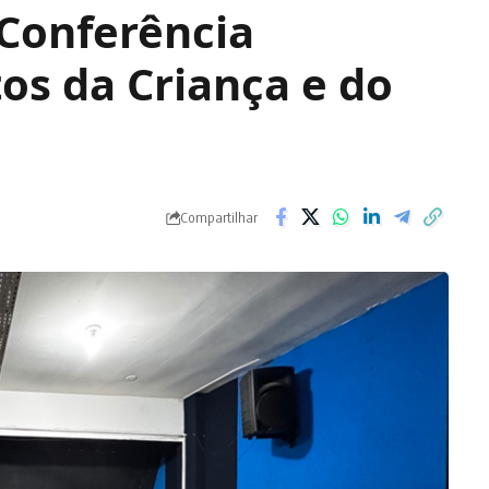
 Conferência
tos da Criança e do
Compartilhar