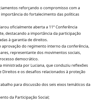
nciamentos reforçando o compromisso com a
a importância do fortalecimento das políticas
larou oficialmente aberta a 11ª Conferência
nte, destacando a importância da participação
das à garantia de direitos.
 e aprovação do regimento interno da conferência,
oares, representante dos movimentos sociais,
processo democrático.
a ministrada por Luciana, que conduziu reflexões
 Direitos e os desafios relacionados à proteção
rabalho para discussão dos seis eixos temáticos da
nto da Participação Social;