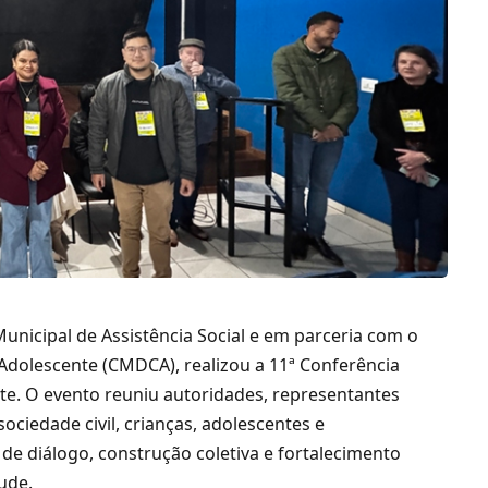
Municipal de Assistência Social e em parceria com o
 Adolescente (CMDCA), realizou a 11ª Conferência
nte. O evento reuniu autoridades, representantes
sociedade civil, crianças, adolescentes e
 diálogo, construção coletiva e fortalecimento
tude.