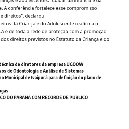
ianças e adolescentes. “Cuidar da infância e da
de. A conferência fortalece esse compromisso
e direitos”, declarou.
reitos da Criança e do Adolescente reafirma o
CA e de toda a rede de proteção com a promoção
a dos direitos previstos no Estatuto da Criança e do
 técnica de diretores da empresa UGOOW
sos de Odontologia e Análise de Sistemas
o Municipal de Ivaiporã para definição do plano de
ogas
PICO DO PARANÁ COM RECORDE DE PÚBLICO