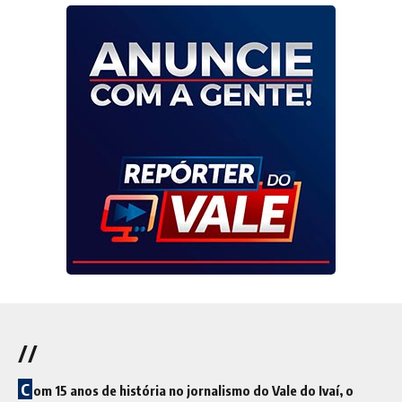
//
C
om 15 anos de história no jornalismo do Vale do Ivaí, o