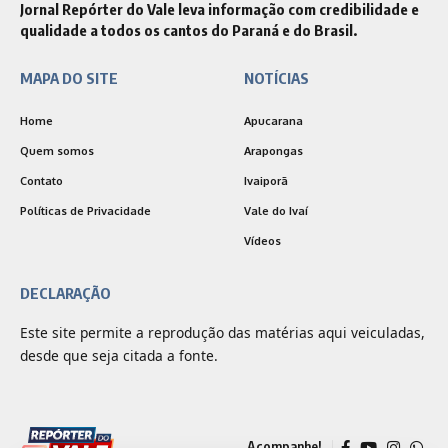
Jornal Repórter do Vale leva informação com credibilidade e
qualidade a todos os cantos do Paraná e do Brasil.
MAPA DO SITE
NOTÍCIAS
Home
Apucarana
Quem somos
Arapongas
Contato
Ivaiporã
Políticas de Privacidade
Vale do Ivaí
Vídeos
DECLARAÇÃO
Este site permite a reprodução das matérias aqui veiculadas,
desde que seja citada a fonte.
Acompanhe!