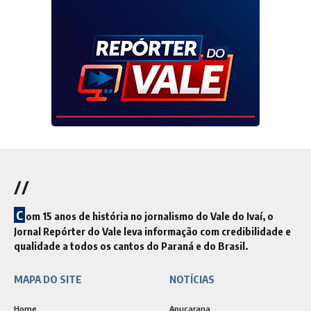
//
C
om 15 anos de história no jornalismo do Vale do Ivaí, o
Jornal Repórter do Vale leva informação com credibilidade e
qualidade a todos os cantos do Paraná e do Brasil.
MAPA DO SITE
NOTÍCIAS
Home
Apucarana