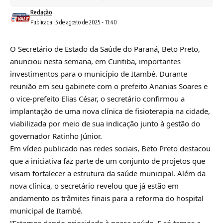
Redação
Publicada: 5 de agosto de 2025 - 11:40
O Secretário de Estado da Saúde do Paraná, Beto Preto,
anunciou nesta semana, em Curitiba, importantes
investimentos para o município de Itambé. Durante
reunião em seu gabinete com o prefeito Ananias Soares e
o vice-prefeito Elias César, o secretário confirmou a
implantação de uma nova clínica de fisioterapia na cidade,
viabilizada por meio de sua indicação junto à gestão do
governador Ratinho Júnior.
Em vídeo publicado nas redes sociais, Beto Preto destacou
que a iniciativa faz parte de um conjunto de projetos que
visam fortalecer a estrutura da saúde municipal. Além da
nova clínica, o secretário revelou que já estão em
andamento os trâmites finais para a reforma do hospital
municipal de Itambé.
“Estamos dando prioridade à nossa saúde. E só temos a