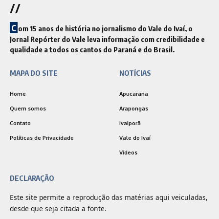
//
C
om 15 anos de história no jornalismo do Vale do Ivaí, o
Jornal Repórter do Vale leva informação com credibilidade e
qualidade a todos os cantos do Paraná e do Brasil.
MAPA DO SITE
NOTÍCIAS
Home
Apucarana
Quem somos
Arapongas
Contato
Ivaiporã
Políticas de Privacidade
Vale do Ivaí
Vídeos
DECLARAÇÃO
Este site permite a reprodução das matérias aqui veiculadas,
desde que seja citada a fonte.