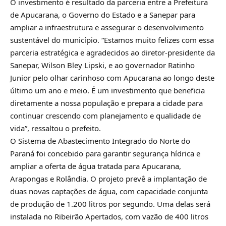
O investimento é resultado da parceria entre a Prefeitura
de Apucarana, o Governo do Estado e a Sanepar para
ampliar a infraestrutura e assegurar o desenvolvimento
sustentável do município. “Estamos muito felizes com essa
parceria estratégica e agradecidos ao diretor-presidente da
Sanepar, Wilson Bley Lipski, e ao governador Ratinho
Junior pelo olhar carinhoso com Apucarana ao longo deste
último um ano e meio. É um investimento que beneficia
diretamente a nossa população e prepara a cidade para
continuar crescendo com planejamento e qualidade de
vida”, ressaltou o prefeito.
O Sistema de Abastecimento Integrado do Norte do
Paraná foi concebido para garantir segurança hídrica e
ampliar a oferta de água tratada para Apucarana,
Arapongas e Rolândia. O projeto prevê a implantação de
duas novas captações de água, com capacidade conjunta
de produção de 1.200 litros por segundo. Uma delas será
instalada no Ribeirão Apertados, com vazão de 400 litros