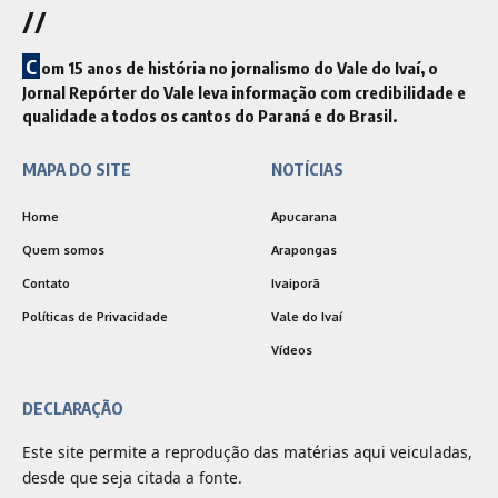
//
C
om 15 anos de história no jornalismo do Vale do Ivaí, o
Jornal Repórter do Vale leva informação com credibilidade e
qualidade a todos os cantos do Paraná e do Brasil.
MAPA DO SITE
NOTÍCIAS
Home
Apucarana
Quem somos
Arapongas
Contato
Ivaiporã
Políticas de Privacidade
Vale do Ivaí
Vídeos
DECLARAÇÃO
Este site permite a reprodução das matérias aqui veiculadas,
desde que seja citada a fonte.