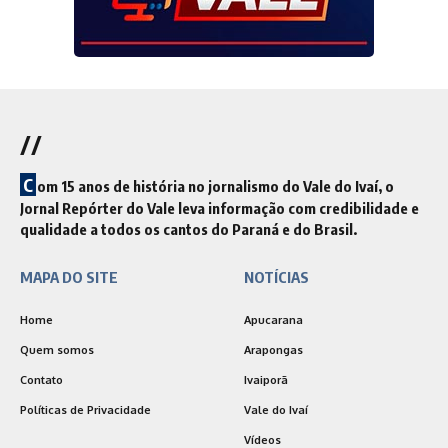
//
C
om 15 anos de história no jornalismo do Vale do Ivaí, o
Jornal Repórter do Vale leva informação com credibilidade e
qualidade a todos os cantos do Paraná e do Brasil.
MAPA DO SITE
NOTÍCIAS
Home
Apucarana
Quem somos
Arapongas
Contato
Ivaiporã
Políticas de Privacidade
Vale do Ivaí
Vídeos