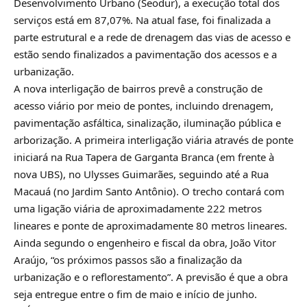
Desenvolvimento Urbano (Seodur), a execução total dos
serviços está em 87,07%. Na atual fase, foi finalizada a
parte estrutural e a rede de drenagem das vias de acesso e
estão sendo finalizados a pavimentação dos acessos e a
urbanização.
A nova interligação de bairros prevê a construção de
acesso viário por meio de pontes, incluindo drenagem,
pavimentação asfáltica, sinalização, iluminação pública e
arborização. A primeira interligação viária através de ponte
iniciará na Rua Tapera de Garganta Branca (em frente à
nova UBS), no Ulysses Guimarães, seguindo até a Rua
Macauá (no Jardim Santo Antônio). O trecho contará com
uma ligação viária de aproximadamente 222 metros
lineares e ponte de aproximadamente 80 metros lineares.
Ainda segundo o engenheiro e fiscal da obra, João Vitor
Araújo, “os próximos passos são a finalização da
urbanização e o reflorestamento”. A previsão é que a obra
seja entregue entre o fim de maio e início de junho.