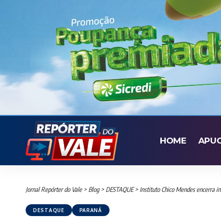
HOME
APU
Jornal Repórter do Vale
>
Blog
>
DESTAQUE
>
Instituto Chico Mendes encerra in
DESTAQUE
PARANÁ