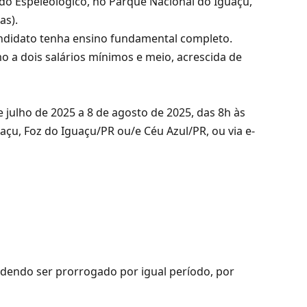
do Espeleológico, no Parque Nacional do Iguaçu,
as).
candidato tenha ensino fundamental completo.
 a dois salários mínimos e meio, acrescida de
e julho de 2025 a 8 de agosto de 2025, das 8h às
çu, Foz do Iguaçu/PR ou/e Céu Azul/PR, ou via e-
odendo ser prorrogado por igual período, por