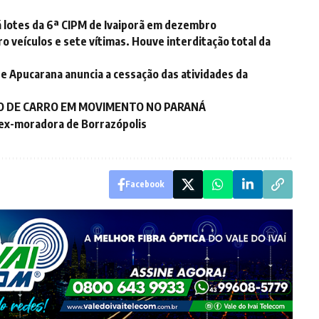
erá lotes da 6ª CIPM de Ivaiporã em dezembro
o veículos e sete vítimas. Houve interditação total da
e Apucarana anuncia a cessação das atividades da
O DE CARRO EM MOVIMENTO NO PARANÁ
 ex-moradora de Borrazópolis
Facebook