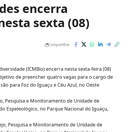
ndes encerra
nesta sexta (08)
Compartilhar
diversidade (ICMBio)
encerra nesta sexta-feira (08)
objetivo de preencher quatro vagas para o cargo de
 são para
Foz do Iguaçu
e
Céu Azul
, no Oeste
nejo, Pesquisa e Monitoramento de Unidade de
do Espeleológico, no Parque Nacional do Iguaçu,
anejo, Pesquisa e Monitoramento de Unidade de