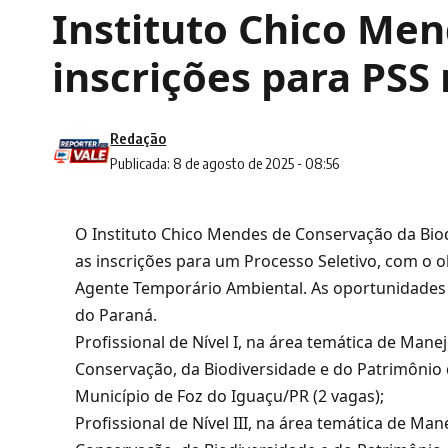
Instituto Chico Me
inscrições para PSS 
Redação
Publicada: 8 de agosto de 2025 - 08:56
O
Instituto Chico Mendes de Conservação da Bio
as inscrições para um Processo Seletivo, com o 
Agente Temporário Ambiental. As oportunidades
do
Paraná
.
Profissional de Nível I, na área temática de Ma
Conservação, da Biodiversidade e do Patrimônio 
Município de Foz do Iguaçu/PR (2 vagas);
Profissional de Nível III, na área temática de M