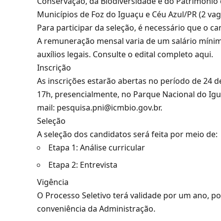
Conservação, da Biodiversidade e do Patrimônio 
Municípios de Foz do Iguaçu e Céu Azul/PR (2 vag
Para participar da seleção, é necessário que o 
A remuneração mensal varia de um salário mínimo
auxílios legais. Consulte o
edital completo aqui
.
Inscrição
As inscrições estarão abertas no período de 24 d
17h, presencialmente, no Parque Nacional do Igua
mail:
pesquisa.pni@icmbio.gov.br
.
Seleção
A seleção dos candidatos será feita por meio de:
Etapa 1: Análise curricular
Etapa 2: Entrevista
Vigência
O Processo Seletivo terá validade por um ano, p
conveniência da Administração.