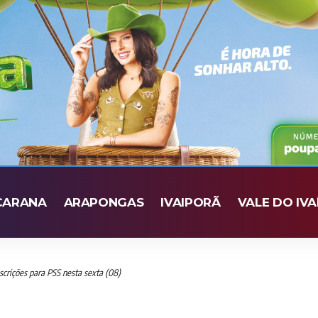
CARANA
ARAPONGAS
IVAIPORÃ
VALE DO IVA
scrições para PSS nesta sexta (08)