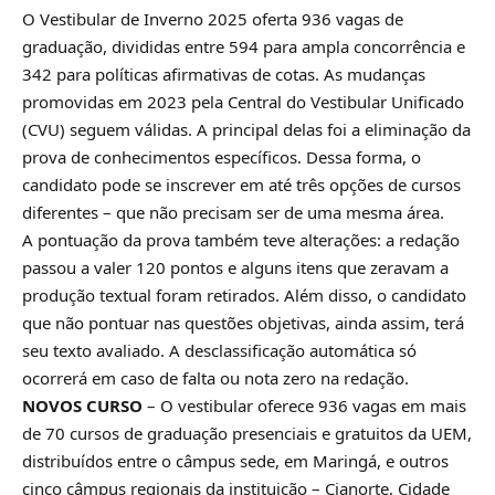
O Vestibular de Inverno 2025 oferta 936 vagas de
graduação, divididas entre 594 para ampla concorrência e
342 para políticas afirmativas de cotas. As mudanças
promovidas em 2023 pela Central do Vestibular Unificado
(CVU) seguem válidas. A principal delas foi a eliminação da
prova de conhecimentos específicos. Dessa forma, o
candidato pode se inscrever em até três opções de cursos
diferentes – que não precisam ser de uma mesma área.
A pontuação da prova também teve alterações: a redação
passou a valer 120 pontos e alguns itens que zeravam a
produção textual foram retirados. Além disso, o candidato
que não pontuar nas questões objetivas, ainda assim, terá
seu texto avaliado. A desclassificação automática só
ocorrerá em caso de falta ou nota zero na redação.
NOVOS CURSO
– O vestibular oferece 936 vagas em mais
de 70 cursos de graduação presenciais e gratuitos da UEM,
distribuídos entre o câmpus sede, em Maringá, e outros
cinco câmpus regionais da instituição – Cianorte, Cidade