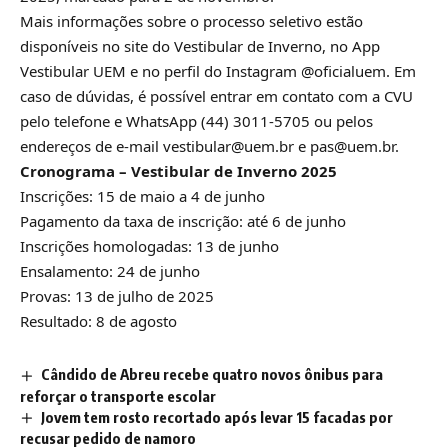
Mais informações sobre o processo seletivo estão
disponíveis no
site do Vestibular de Inverno
, no App
Vestibular UEM e no perfil do Instagram
@oficialuem
. Em
caso de dúvidas, é possível entrar em contato com a CVU
pelo telefone e WhatsApp (44) 3011-5705 ou pelos
endereços de e-mail vestibular@uem.br e pas@uem.br.
Cronograma – Vestibular de Inverno 2025
Inscrições: 15 de maio a 4 de junho
Pagamento da taxa de inscrição: até 6 de junho
Inscrições homologadas: 13 de junho
Ensalamento: 24 de junho
Provas: 13 de julho de 2025
Resultado: 8 de agosto
Cândido de Abreu recebe quatro novos ônibus para
reforçar o transporte escolar
Jovem tem rosto recortado após levar 15 facadas por
recusar pedido de namoro