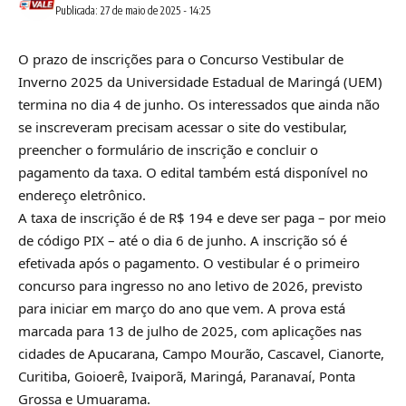
Publicada: 27 de maio de 2025 - 14:25
O prazo de inscrições para o Concurso Vestibular de
Inverno 2025 da Universidade Estadual de Maringá (UEM)
termina no dia 4 de junho. Os interessados que ainda não
se inscreveram precisam acessar o
site do vestibular
,
preencher o formulário de inscrição e concluir o
pagamento da taxa. O edital também está disponível no
endereço eletrônico.
A taxa de inscrição é de R$ 194 e deve ser paga – por meio
de código PIX – até o dia 6 de junho. A inscrição só é
efetivada após o pagamento. O vestibular é o primeiro
concurso para ingresso no ano letivo de 2026, previsto
para iniciar em março do ano que vem. A prova está
marcada para 13 de julho de 2025, com aplicações nas
cidades de Apucarana, Campo Mourão, Cascavel, Cianorte,
Curitiba, Goioerê, Ivaiporã, Maringá, Paranavaí, Ponta
Grossa e Umuarama.