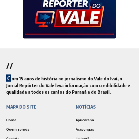
//
C
om 15 anos de história no jornalismo do Vale do Ivaí, o
Jornal Repórter do Vale leva informação com credibilidade e
qualidade a todos os cantos do Paraná e do Brasil.
MAPA DO SITE
NOTÍCIAS
Home
Apucarana
Quem somos
Arapongas
Contato
Ivaiporã