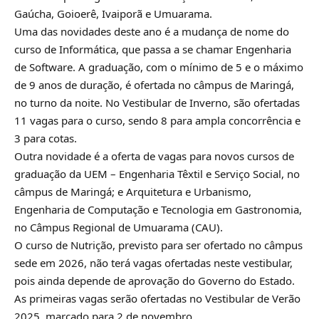
Gaúcha, Goioerê, Ivaiporã e Umuarama.
Uma das novidades deste ano é a mudança de nome do
curso de Informática, que passa a se chamar Engenharia
de Software. A graduação, com o mínimo de 5 e o máximo
de 9 anos de duração, é ofertada no câmpus de Maringá,
no turno da noite. No Vestibular de Inverno, são ofertadas
11 vagas para o curso, sendo 8 para ampla concorrência e
3 para cotas.
Outra novidade é a oferta de vagas para novos cursos de
graduação da UEM – Engenharia Têxtil e Serviço Social, no
câmpus de Maringá; e Arquitetura e Urbanismo,
Engenharia de Computação e Tecnologia em Gastronomia,
no Câmpus Regional de Umuarama (CAU).
O curso de Nutrição, previsto para ser ofertado no câmpus
sede em 2026, não terá vagas ofertadas neste vestibular,
pois ainda depende de aprovação do Governo do Estado.
As primeiras vagas serão ofertadas no Vestibular de Verão
2025, marcado para 2 de novembro.