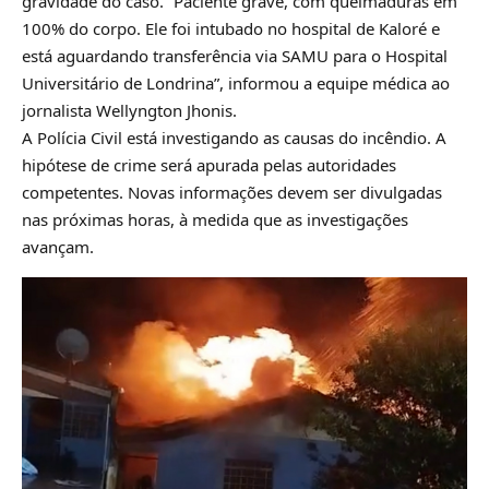
gravidade do caso. “Paciente grave, com queimaduras em
100% do corpo. Ele foi intubado no hospital de Kaloré e
está aguardando transferência via SAMU para o Hospital
Universitário de Londrina”, informou a equipe médica ao
jornalista Wellyngton Jhonis.
A Polícia Civil está investigando as causas do incêndio. A
hipótese de crime será apurada pelas autoridades
competentes. Novas informações devem ser divulgadas
nas próximas horas, à medida que as investigações
avançam.