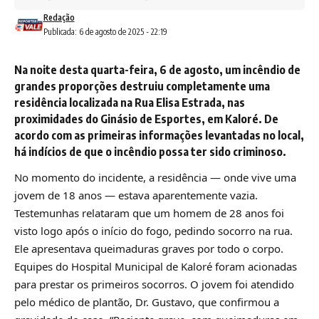
Redação
Publicada: 6 de agosto de 2025 - 22:19
Na noite desta quarta-feira, 6 de agosto, um incêndio de
grandes proporções destruiu completamente uma
residência localizada na Rua Elisa Estrada, nas
proximidades do Ginásio de Esportes, em Kaloré. De
acordo com as primeiras informações levantadas no local,
há indícios de que o incêndio possa ter sido criminoso.
No momento do incidente, a residência — onde vive uma
jovem de 18 anos — estava aparentemente vazia.
Testemunhas relataram que um homem de 28 anos foi
visto logo após o início do fogo, pedindo socorro na rua.
Ele apresentava queimaduras graves por todo o corpo.
Equipes do Hospital Municipal de Kaloré foram acionadas
para prestar os primeiros socorros. O jovem foi atendido
pelo médico de plantão, Dr. Gustavo, que confirmou a