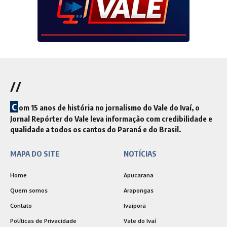
//
C
om 15 anos de história no jornalismo do Vale do Ivaí, o
Jornal Repórter do Vale leva informação com credibilidade e
qualidade a todos os cantos do Paraná e do Brasil.
MAPA DO SITE
NOTÍCIAS
Home
Apucarana
Quem somos
Arapongas
Contato
Ivaiporã
Políticas de Privacidade
Vale do Ivaí