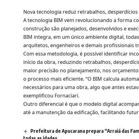
Nova tecnologia reduz retrabalhos, desperdícios
A tecnologia BIM vem revolucionando a forma co
construção são planejados, desenvolvidos e exe
BIM integra, em um único ambiente digital, toda
arquitetos, engenheiros e demais profissionais 
Com essa metodologia, é possível identificar in
início da obra, reduzindo retrabalhos, desperdíci
maior precisão no planejamento, nos orçamento
o processo mais eficiente. “O BIM calcula autom
necessários para uma obra, algo que antes estav
exemplificou Fornaciari.
Outro diferencial é que o modelo digital acompa
até a manutenção da edificação, facilitando futu
Prefeitura de Apucarana prepara “Arraiá das Famí
todas as idades