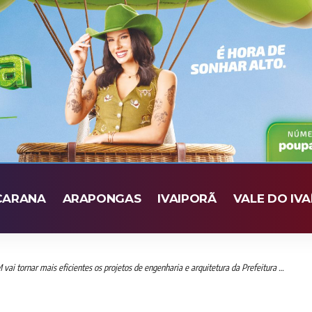
CARANA
ARAPONGAS
IVAIPORÃ
VALE DO IVA
 tornar mais eficientes os projetos de engenharia e arquitetura da Prefeitura de Apucarana