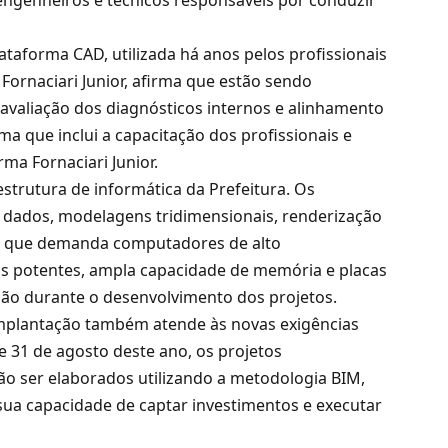
engenheiros e técnicos responsáveis por conduzir
taforma CAD, utilizada há anos pelos profissionais
 Fornaciari Junior, afirma que estão sendo
 avaliação dos diagnósticos internos e alinhamento
 que inclui a capacitação dos profissionais e
ma Fornaciari Junior.
estrutura de informática da Prefeitura. Os
dados, modelagens tridimensionais, renderização
o que demanda computadores de alto
 potentes, ampla capacidade de memória e placas
isão durante o desenvolvimento dos projetos.
implantação também atende às novas exigências
e 31 de agosto deste ano, os projetos
o ser elaborados utilizando a metodologia BIM,
ua capacidade de captar investimentos e executar