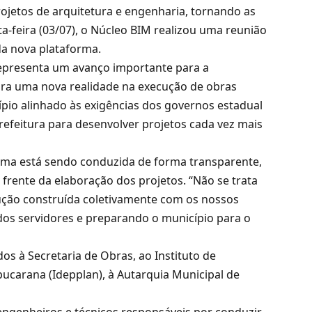
ojetos de arquitetura e engenharia, tornando as
xta-feira (03/07), o Núcleo BIM realizou uma reunião
da nova plataforma.
 representa um avanço importante para a
ara uma nova realidade na execução de obras
ípio alinhado às exigências dos governos estadual
Prefeitura para desenvolver projetos cada vez mais
tema está sendo conduzida de forma transparente,
frente da elaboração dos projetos. “Não se trata
ção construída coletivamente com os nossos
 dos servidores e preparando o município para o
os à Secretaria de Obras, ao Instituto de
ucarana (Idepplan), à Autarquia Municipal de