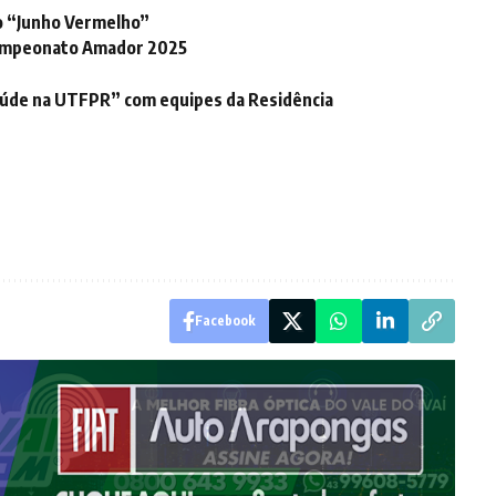
o “Junho Vermelho”
 Campeonato Amador 2025
Saúde na UTFPR” com equipes da Residência
Facebook