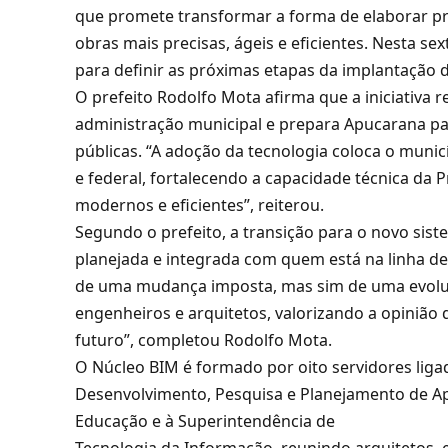
que promete transformar a forma de elaborar pr
obras mais precisas, ágeis e eficientes. Nesta se
para definir as próximas etapas da implantação 
O prefeito Rodolfo Mota afirma que a iniciativa
administração municipal e prepara Apucarana p
públicas. “A adoção da tecnologia coloca o munic
e federal, fortalecendo a capacidade técnica da 
modernos e eficientes”, reiterou.
Segundo o prefeito, a transição para o novo sis
planejada e integrada com quem está na linha de 
de uma mudança imposta, mas sim de uma evolu
engenheiros e arquitetos, valorizando a opinião
futuro”, completou Rodolfo Mota.
O Núcleo BIM é formado por oito servidores ligad
Desenvolvimento, Pesquisa e Planejamento de Ap
Educação e à Superintendência de