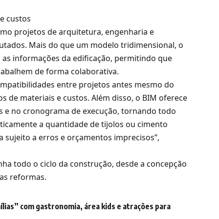
 e custos
mo projetos de arquitetura, engenharia e
cutados. Mais do que um modelo tridimensional, o
s as informações da edificação, permitindo que
trabalhem de forma colaborativa.
compatibilidades entre projetos antes mesmo do
os de materiais e custos. Além disso, o BIM oferece
s e no cronograma de execução, tornando todo
aticamente a quantidade de tijolos ou cimento
a sujeito a erros e orçamentos imprecisos”,
nha todo o ciclo da construção, desde a concepção
ras reformas.
lias” com gastronomia, área kids e atrações para