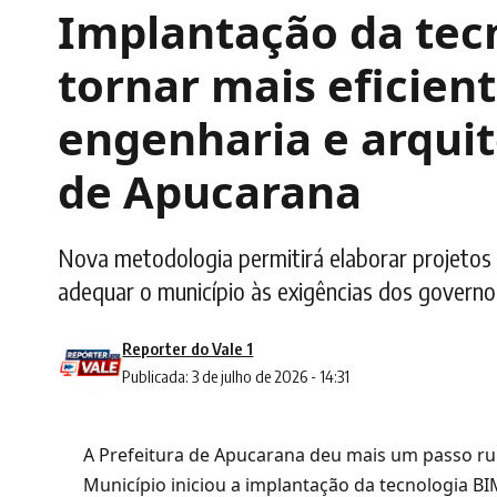
Implantação da tec
tornar mais eficient
engenharia e arquit
de Apucarana
Nova metodologia permitirá elaborar projetos 
adequar o município às exigências dos governo
Reporter do Vale 1
Publicada: 3 de julho de 2026 - 14:31
A Prefeitura de Apucarana deu mais um passo r
Município iniciou a implantação da tecnologia B