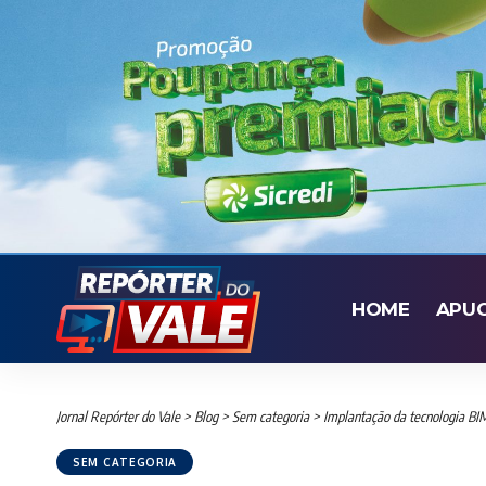
HOME
APU
Jornal Repórter do Vale
>
Blog
>
Sem categoria
>
Implantação da tecnologia BIM vai
SEM CATEGORIA