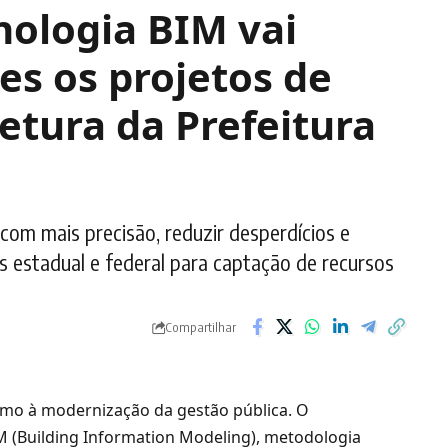
nologia BIM vai
es os projetos de
etura da Prefeitura
com mais precisão, reduzir desperdícios e
s estadual e federal para captação de recursos
Compartilhar
umo à modernização da gestão pública. O
IM (Building Information Modeling), metodologia