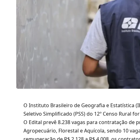
O Instituto Brasileiro de Geografia e Estatística
Seletivo Simplificado (PSS) do 12º Censo Rural for
O Edital prevê 8.238 vagas para contratação de p
Agropecuário, Florestal e Aquícola, sendo 10 va
remuneração de R$ 2.128 a R$ 4.008, os contrato