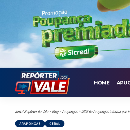
HOME
APU
Jornal Repórter do Vale
>
Blog
>
Arapongas
>
IBGE de Arapongas informa que in
ARAPONGAS
GERAL