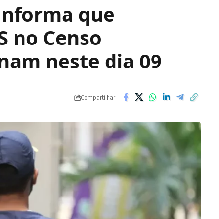
informa que
SS no Censo
nam neste dia 09
Compartilhar