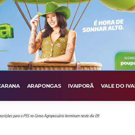
CARANA
ARAPONGAS
IVAIPORÃ
VALE DO IVA
scrições para o PSS no Censo Agropecuário terminam neste dia 09