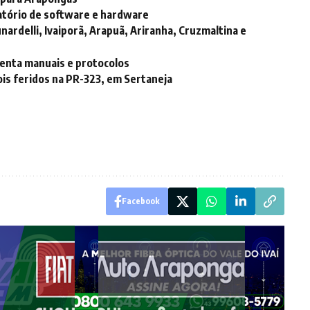
atório de software e hardware
unardelli, Ivaiporã, Arapuã, Ariranha, Cruzmaltina e
enta manuais e protocolos
ois feridos na PR-323, em Sertaneja
Facebook