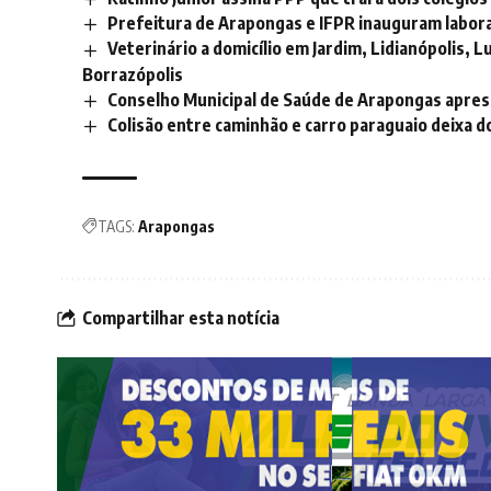
Prefeitura de Arapongas e IFPR inauguram labor
Veterinário a domicílio em Jardim, Lidianópolis, L
Borrazópolis
Conselho Municipal de Saúde de Arapongas apres
Colisão entre caminhão e carro paraguaio deixa d
TAGS:
Arapongas
Compartilhar esta notícia