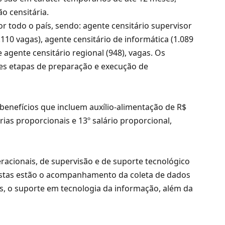
o censitária.
r todo o país, sendo: agente censitário supervisor
.110 vagas), agente censitário de informática (1.089
e agente censitário regional (948), vagas. Os
tes etapas de preparação e execução de
 benefícios que incluem auxílio-alimentação de R$
férias proporcionais e 13º salário proporcional,
eracionais, de supervisão e de suporte tecnológico
vistas estão o acompanhamento da coleta de dados
, o suporte em tecnologia da informação, além da