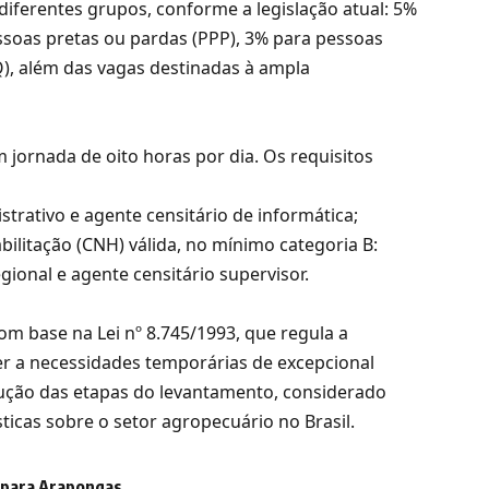
diferentes grupos, conforme a legislação atual: 5%
ssoas pretas ou pardas (PPP), 3% para pessoas
Q), além das vagas destinadas à ampla
m jornada de oito horas por dia. Os requisitos
trativo e agente censitário de informática;
ilitação (CNH) válida, no mínimo categoria B:
gional e agente censitário supervisor.
com base na Lei nº 8.745/1993, que regula a
r a necessidades temporárias de excepcional
xecução das etapas do levantamento, considerado
ticas sobre o setor agropecuário no Brasil.
s para Arapongas