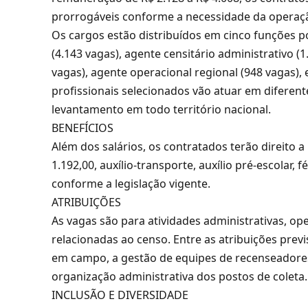
prorrogáveis conforme a necessidade da operaçã
Os cargos estão distribuídos em cinco funções po
(4.143 vagas), agente censitário administrativo (1
vagas), agente operacional regional (948 vagas), 
profissionais selecionados vão atuar em diferen
levantamento em todo território nacional.
BENEFÍCIOS
Além dos salários, os contratados terão direito a
1.192,00, auxílio-transporte, auxílio pré-escolar, 
conforme a legislação vigente.
ATRIBUIÇÕES
As vagas são para atividades administrativas, op
relacionadas ao censo. Entre as atribuições pre
em campo, a gestão de equipes de recenseadores
organização administrativa dos postos de coleta.
INCLUSÃO E DIVERSIDADE