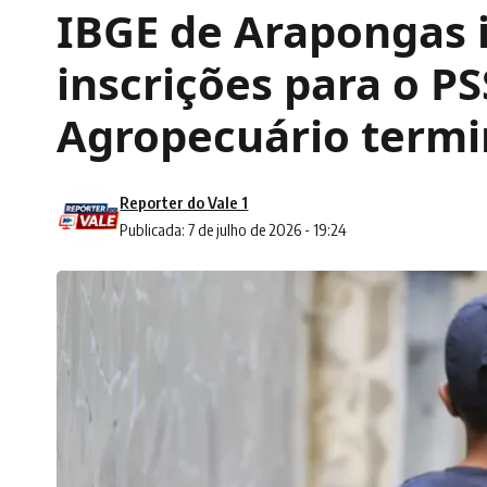
IBGE de Arapongas 
inscrições para o P
Agropecuário termi
Reporter do Vale 1
Publicada: 7 de julho de 2026 - 19:24