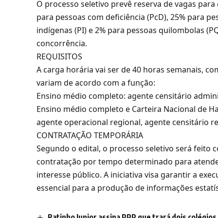
O processo seletivo prevê reserva de vagas para 
para pessoas com deficiência (PcD), 25% para pe
indígenas (PI) e 2% para pessoas quilombolas (P
concorrência.
REQUISITOS
A carga horária vai ser de 40 horas semanais, co
variam de acordo com a função:
Ensino médio completo: agente censitário adminis
Ensino médio completo e Carteira Nacional de Hab
agente operacional regional, agente censitário re
CONTRATAÇÃO TEMPORÁRIA
Segundo o edital, o processo seletivo será feito 
contratação por tempo determinado para atende
interesse público. A iniciativa visa garantir a e
essencial para a produção de informações estatís
Ratinho Junior assina PPP que trará dois colégio