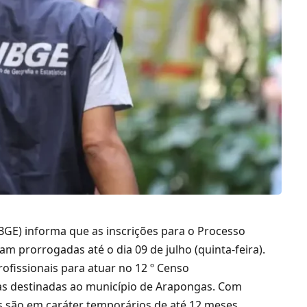
 (IBGE) informa que as inscrições para o Processo
am prorrogadas até o dia 09 de julho (quinta-feira).
rofissionais para atuar no 12 º Censo
gas destinadas ao município de Arapongas. Com
s são em caráter temporários de até 12 meses,