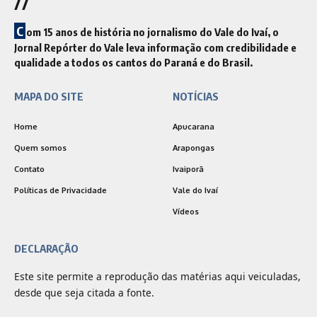
//
C
om 15 anos de história no jornalismo do Vale do Ivaí, o
Jornal Repórter do Vale leva informação com credibilidade e
qualidade a todos os cantos do Paraná e do Brasil.
MAPA DO SITE
NOTÍCIAS
Home
Apucarana
Quem somos
Arapongas
Contato
Ivaiporã
Políticas de Privacidade
Vale do Ivaí
Vídeos
DECLARAÇÃO
Este site permite a reprodução das matérias aqui veiculadas,
desde que seja citada a fonte.