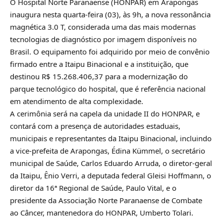
O Hospital Norte Paranaense (HONPAR) em Arapongas
inaugura nesta quarta-feira (03), às 9h, a nova ressonância
magnética 3.0 T, considerada uma das mais modernas
tecnologias de diagnóstico por imagem disponíveis no
Brasil. O equipamento foi adquirido por meio de convênio
firmado entre a Itaipu Binacional e a instituição, que
destinou R$ 15.268.406,37 para a modernização do
parque tecnológico do hospital, que é referência nacional
em atendimento de alta complexidade.
A cerimônia será na capela da unidade II do HONPAR, e
contará com a presença de autoridades estaduais,
municipais e representantes da Itaipu Binacional, incluindo
a vice-prefeita de Arapongas, Édina Kümmel, o secretário
municipal de Saúde, Carlos Eduardo Arruda, o diretor-geral
da Itaipu, Ênio Verri, a deputada federal Gleisi Hoffmann, o
diretor da 16ª Regional de Saúde, Paulo Vital, e o
presidente da Associação Norte Paranaense de Combate
ao Câncer, mantenedora do HONPAR, Umberto Tolari.