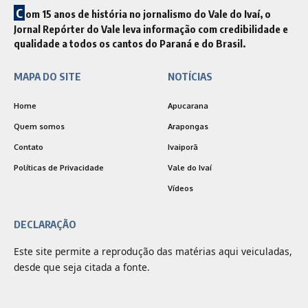
C
om 15 anos de história no jornalismo do Vale do Ivaí, o
Jornal Repórter do Vale leva informação com credibilidade e
qualidade a todos os cantos do Paraná e do Brasil.
MAPA DO SITE
NOTÍCIAS
Home
Apucarana
Quem somos
Arapongas
Contato
Ivaiporã
Políticas de Privacidade
Vale do Ivaí
Vídeos
DECLARAÇÃO
Este site permite a reprodução das matérias aqui veiculadas,
desde que seja citada a fonte.