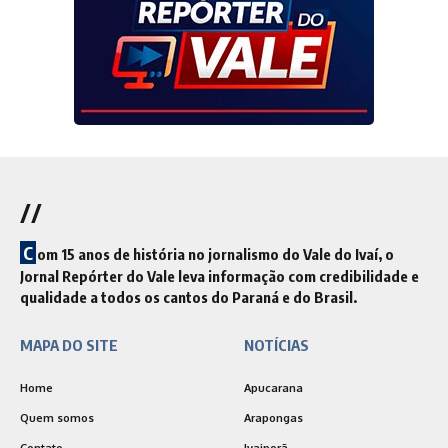
//
C
om 15 anos de história no jornalismo do Vale do Ivaí, o
Jornal Repórter do Vale leva informação com credibilidade e
qualidade a todos os cantos do Paraná e do Brasil.
MAPA DO SITE
NOTÍCIAS
Home
Apucarana
Quem somos
Arapongas
Contato
Ivaiporã