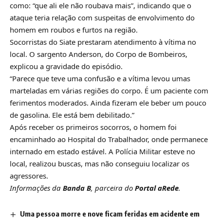
como: “que ali ele não roubava mais”, indicando que o
ataque teria relação com suspeitas de envolvimento do
homem em roubos e furtos na região.
Socorristas do Siate prestaram atendimento à vítima no
local. O sargento Anderson, do Corpo de Bombeiros,
explicou a gravidade do episódio.
“Parece que teve uma confusão e a vítima levou umas
marteladas em várias regiões do corpo. É um paciente com
ferimentos moderados. Ainda fizeram ele beber um pouco
de gasolina. Ele está bem debilitado.”
Após receber os primeiros socorros, o homem foi
encaminhado ao Hospital do Trabalhador, onde permanece
internado em estado estável. A Polícia Militar esteve no
local, realizou buscas, mas não conseguiu localizar os
agressores.
Informações da
Banda B
, parceira do
Portal aRede
.
Uma pessoa morre e nove ficam feridas em acidente em