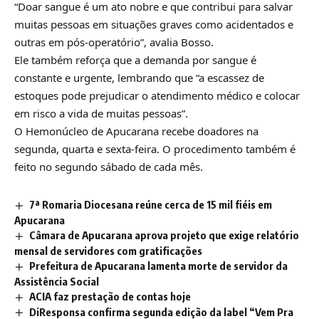
“Doar sangue é um ato nobre e que contribui para salvar
muitas pessoas em situações graves como acidentados e
outras em pós-operatório”, avalia Bosso.
Ele também reforça que a demanda por sangue é
constante e urgente, lembrando que “a escassez de
estoques pode prejudicar o atendimento médico e colocar
em risco a vida de muitas pessoas”.
O Hemonúcleo de Apucarana recebe doadores na
segunda, quarta e sexta-feira. O procedimento também é
feito no segundo sábado de cada mês.
7ª Romaria Diocesana reúne cerca de 15 mil fiéis em
Apucarana
Câmara de Apucarana aprova projeto que exige relatório
mensal de servidores com gratificações
Prefeitura de Apucarana lamenta morte de servidor da
Assistência Social
ACIA faz prestação de contas hoje
DiResponsa confirma segunda edição da label “Vem Pra