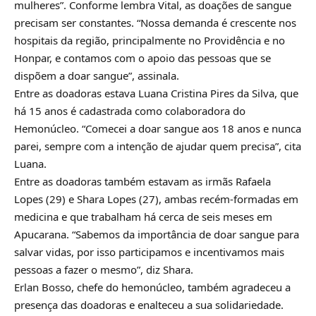
mulheres”. Conforme lembra Vital, as doações de sangue
precisam ser constantes. “Nossa demanda é crescente nos
hospitais da região, principalmente no Providência e no
Honpar, e contamos com o apoio das pessoas que se
dispõem a doar sangue”, assinala.
Entre as doadoras estava Luana Cristina Pires da Silva, que
há 15 anos é cadastrada como colaboradora do
Hemonúcleo. “Comecei a doar sangue aos 18 anos e nunca
parei, sempre com a intenção de ajudar quem precisa”, cita
Luana.
Entre as doadoras também estavam as irmãs Rafaela
Lopes (29) e Shara Lopes (27), ambas recém-formadas em
medicina e que trabalham há cerca de seis meses em
Apucarana. “Sabemos da importância de doar sangue para
salvar vidas, por isso participamos e incentivamos mais
pessoas a fazer o mesmo”, diz Shara.
Erlan Bosso, chefe do hemonúcleo, também agradeceu a
presença das doadoras e enalteceu a sua solidariedade.