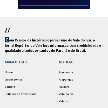
//
C
om 15 anos de história no jornalismo do Vale do Ivaí, o
Jornal Repórter do Vale leva informação com credibilidade e
qualidade a todos os cantos do Paraná e do Brasil.
MAPA DO SITE
NOTÍCIAS
Home
Apucarana
Quem somos
Arapongas
Contato
Ivaiporã
Políticas de Privacidade
Vale do Ivaí
Vídeos