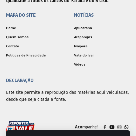
qualidade a todos os cantos do Paraná e do Brasil.
MAPA DO SITE
NOTÍCIAS
Home
Apucarana
Quem somos
Arapongas
Contato
Ivaiporã
Políticas de Privacidade
Vale do Ivaí
Vídeos
DECLARAÇÃO
Este site permite a reprodução das matérias aqui veiculadas,
desde que seja citada a fonte.
Acompanhe!