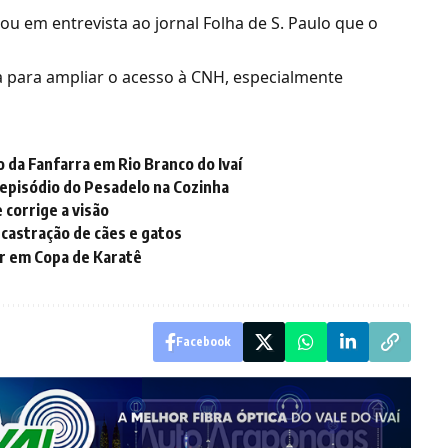
ou em entrevista ao jornal Folha de S. Paulo que o
a para ampliar o acesso à CNH, especialmente
da Fanfarra em Rio Branco do Ivaí
 episódio do Pesadelo na Cozinha
 corrige a visão
 castração de cães e gatos
ar em Copa de Karatê
Facebook