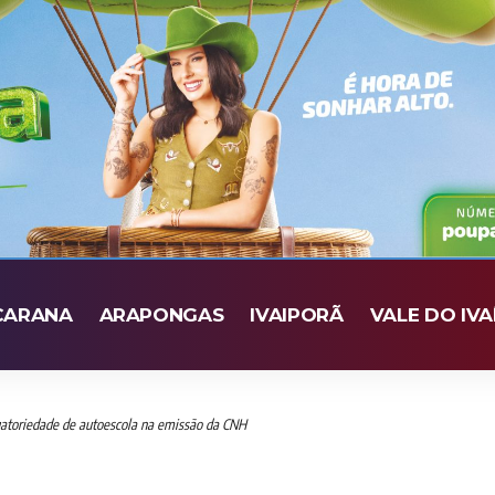
CARANA
ARAPONGAS
IVAIPORÃ
VALE DO IVA
atoriedade de autoescola na emissão da CNH