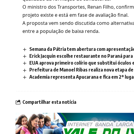
O ministro dos Transportes, Renan Filho, confirm
projeto existe e está em fase de avaliação final.
A proposta vem sendo discutida como alternativ
entre a população de baixa renda.
Semana da Pátria tem abertura com apresentação 
Erick Jacquin escolhe restaurante no Paraná para
EUA aprova primeiro colírio que substitui óculos e
Prefeitura de Manoel Ribas realiza nova etapa de
Academia representa Apucarana e fica em 2º lug
Compartilhar esta notícia