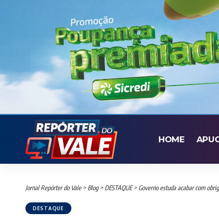
HOME
APU
Jornal Repórter do Vale
>
Blog
>
DESTAQUE
>
Governo estuda acabar com obrig
DESTAQUE