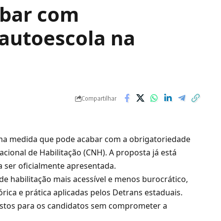
abar com
 autoescola na
Compartilhar
uma medida que pode acabar com a obrigatoriedade
acional de Habilitação (CNH). A proposta já está
a ser oficialmente apresentada.
 de habilitação mais acessível e menos burocrático,
rica e prática aplicadas pelos Detrans estaduais.
stos para os candidatos sem comprometer a