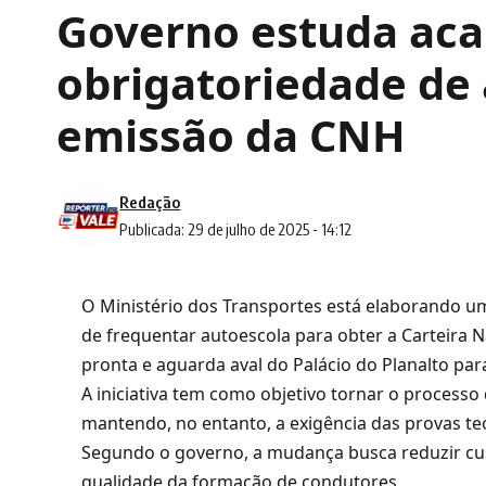
Governo estuda ac
obrigatoriedade de
emissão da CNH
Redação
Publicada: 29 de julho de 2025 - 14:12
O Ministério dos Transportes está elaborando 
de frequentar autoescola para obter a Carteira N
pronta e aguarda aval do Palácio do Planalto par
A iniciativa tem como objetivo tornar o processo
mantendo, no entanto, a exigência das provas teó
Segundo o governo, a mudança busca reduzir cu
qualidade da formação de condutores.