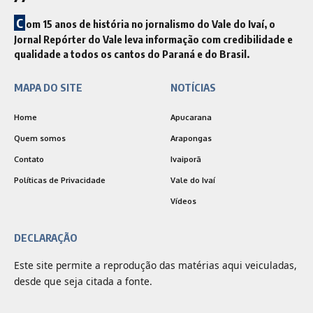
C
om 15 anos de história no jornalismo do Vale do Ivaí, o
Jornal Repórter do Vale leva informação com credibilidade e
qualidade a todos os cantos do Paraná e do Brasil.
MAPA DO SITE
NOTÍCIAS
Home
Apucarana
Quem somos
Arapongas
Contato
Ivaiporã
Políticas de Privacidade
Vale do Ivaí
Vídeos
DECLARAÇÃO
Este site permite a reprodução das matérias aqui veiculadas,
desde que seja citada a fonte.