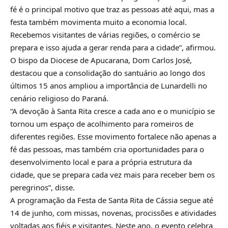
fé é o principal motivo que traz as pessoas até aqui, mas a
festa também movimenta muito a economia local.
Recebemos visitantes de várias regiões, o comércio se
prepara e isso ajuda a gerar renda para a cidade”, afirmou.
O bispo da Diocese de Apucarana, Dom Carlos José,
destacou que a consolidação do santuário ao longo dos
últimos 15 anos ampliou a importância de Lunardelli no
cenário religioso do Paraná.
“A devoção à Santa Rita cresce a cada ano e o município se
tornou um espaço de acolhimento para romeiros de
diferentes regiões. Esse movimento fortalece não apenas a
fé das pessoas, mas também cria oportunidades para o
desenvolvimento local e para a própria estrutura da
cidade, que se prepara cada vez mais para receber bem os
peregrinos”, disse.
A programação da Festa de Santa Rita de Cássia segue até
14 de junho, com missas, novenas, procissões e atividades
voltadas aos fiéis e visitantes. Neste ano, o evento celebra