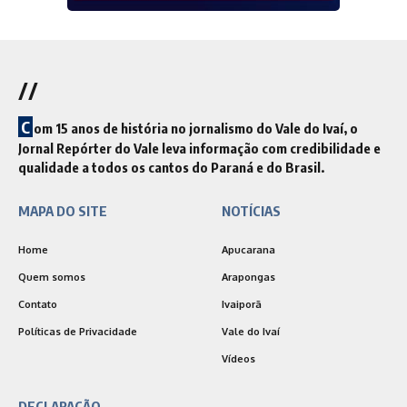
//
C
om 15 anos de história no jornalismo do Vale do Ivaí, o
Jornal Repórter do Vale leva informação com credibilidade e
qualidade a todos os cantos do Paraná e do Brasil.
MAPA DO SITE
NOTÍCIAS
Home
Apucarana
Quem somos
Arapongas
Contato
Ivaiporã
Políticas de Privacidade
Vale do Ivaí
Vídeos
DECLARAÇÃO