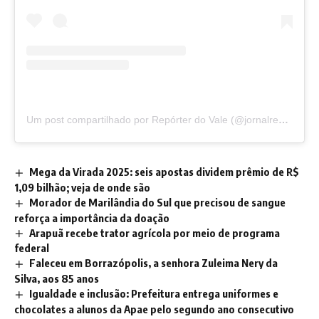
Um post compartilhado por Repórter do Vale (@jornalreporterdovale)
Mega da Virada 2025: seis apostas dividem prêmio de R$
1,09 bilhão; veja de onde são
Morador de Marilândia do Sul que precisou de sangue
reforça a importância da doação
Arapuã recebe trator agrícola por meio de programa
federal
Faleceu em Borrazópolis, a senhora Zuleima Nery da
Silva, aos 85 anos
Igualdade e inclusão: Prefeitura entrega uniformes e
chocolates a alunos da Apae pelo segundo ano consecutivo