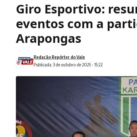
Giro Esportivo: res
eventos com a parti
Arapongas
Redação Repórter do Vale
Publicada: 3 de outubro de 2025 - 15:22