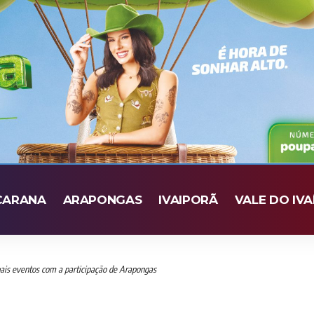
CARANA
ARAPONGAS
IVAIPORÃ
VALE DO IVA
pais eventos com a participação de Arapongas