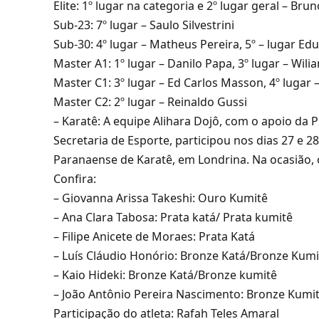
Elite: 1º lugar na categoria e 2º lugar geral – Bru
Sub-23: 7º lugar – Saulo Silvestrini
Sub-30: 4º lugar – Matheus Pereira, 5º – lugar Edu
Master A1: 1º lugar – Danilo Papa, 3º lugar – Wili
Master C1: 3º lugar – Ed Carlos Masson, 4º lugar –
Master C2: 2º lugar – Reinaldo Gussi
– Karatê: A equipe Alihara Dojô, com o apoio da 
Secretaria de Esporte, participou nos dias 27 e 2
Paranaense de Karatê, em Londrina. Na ocasião,
Confira:
– Giovanna Arissa Takeshi: Ouro Kumitê
– Ana Clara Tabosa: Prata katá/ Prata kumitê
– Filipe Anicete de Moraes: Prata Katá
– Luís Cláudio Honório: Bronze Katá/Bronze Kumi
– Kaio Hideki: Bronze Katá/Bronze kumitê
– João Antônio Pereira Nascimento: Bronze Kumi
Participação do atleta: Rafah Teles Amaral