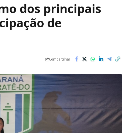
umo dos principais
cipação de
Compartilhar