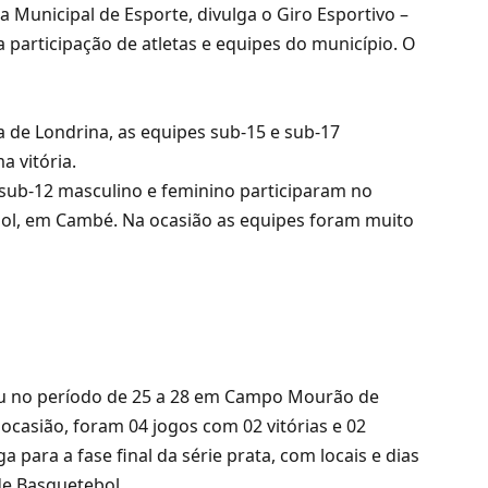
a Municipal de Esporte, divulga o Giro Esportivo –
participação de atletas e equipes do município. O
a de Londrina, as equipes sub-15 e sub-17
 vitória.
sub-12 masculino e feminino participaram no
ol, em Cambé. Na ocasião as equipes foram muito
pou no período de 25 a 28 em Campo Mourão de
asião, foram 04 jogos com 02 vitórias e 02
para a fase final da série prata, com locais e dias
de Basquetebol.