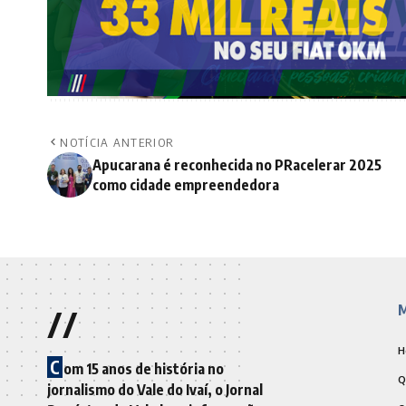
NOTÍCIA ANTERIOR
Apucarana é reconhecida no PRacelerar 2025
como cidade empreendedora
//
M
H
C
om 15 anos de história no
Q
jornalismo do Vale do Ivaí, o Jornal