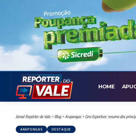
HOME
APU
Jornal Repórter do Vale
>
Blog
>
Arapongas
>
Giro Esportivo: resumo dos princi
ARAPONGAS
DESTAQUE