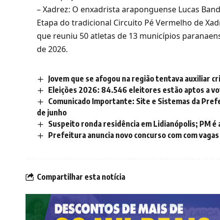
– Xadrez: O enxadrista araponguense Lucas Band
Etapa do tradicional Circuito Pé Vermelho de Xa
que reuniu 50 atletas de 13 municípios paranaens
de 2026.
Jovem que se afogou na região tentava auxiliar c
Eleições 2026: 84.546 eleitores estão aptos a v
Comunicado Importante: Site e Sistemas da Prefeit
de junho
Suspeito ronda residência em Lidianópolis; PM é
Prefeitura anuncia novo concurso com com vagas de
Compartilhar esta notícia