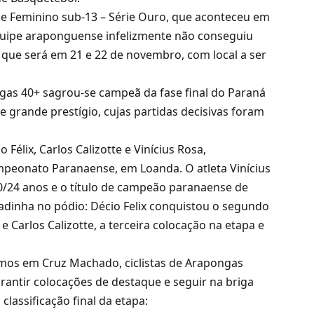
se Feminino sub-13 – Série Ouro, que aconteceu em
equipe araponguense infelizmente não conseguiu
ta, que será em 21 e 22 de novembro, com local a ser
gas 40+ sagrou-se campeã da fase final do Paraná
 grande prestígio, cujas partidas decisivas foram
Félix, Carlos Calizotte e Vinícius Rosa,
peonato Paranaense, em Loanda. O atleta Vinícius
0/24 anos e o título de campeão paranaense de
radinha no pódio: Décio Felix conquistou o segundo
 Carlos Calizotte, a terceira colocação na etapa e
emos em Cruz Machado, ciclistas de Arapongas
ntir colocações de destaque e seguir na briga
lassificação final da etapa: