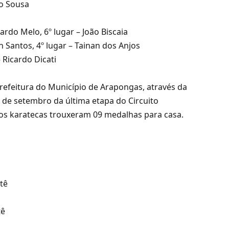
no Sousa
ardo Melo, 6º lugar – João Biscaia
an Santos, 4º lugar – Tainan dos Anjos
 Ricardo Dicati
Prefeitura do Município de Arapongas, através da
8 de setembro da última etapa do Circuito
 os karatecas trouxeram 09 medalhas para casa.
tê
tê