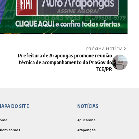
PRÓXIMA NOTÍCIA
Prefeitura de Arapongas promove reunião
técnica de acompanhamento do ProGov do
TCE/PR
APA DO SITE
NOTÍCIAS
ome
Apucarana
uem somos
Arapongas