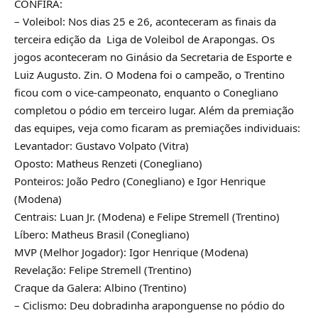
CONFIRA:
– Voleibol: Nos dias 25 e 26, aconteceram as finais da
terceira edição da Liga de Voleibol de Arapongas. Os
jogos aconteceram no Ginásio da Secretaria de Esporte e
Luiz Augusto. Zin. O Modena foi o campeão, o Trentino
ficou com o vice-campeonato, enquanto o Conegliano
completou o pódio em terceiro lugar. Além da premiação
das equipes, veja como ficaram as premiações individuais:
Levantador: Gustavo Volpato (Vitra)
Oposto: Matheus Renzeti (Conegliano)
Ponteiros: João Pedro (Conegliano) e Igor Henrique
(Modena)
Centrais: Luan Jr. (Modena) e Felipe Stremell (Trentino)
Líbero: Matheus Brasil (Conegliano)
MVP (Melhor Jogador): Igor Henrique (Modena)
Revelação: Felipe Stremell (Trentino)
Craque da Galera: Albino (Trentino)
– Ciclismo: Deu dobradinha araponguense no pódio do