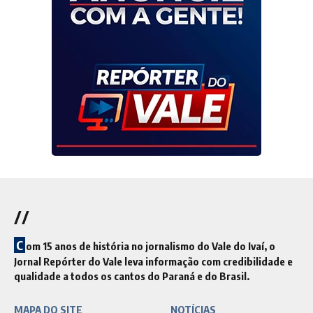
//
C
om 15 anos de história no jornalismo do Vale do Ivaí, o
Jornal Repórter do Vale leva informação com credibilidade e
qualidade a todos os cantos do Paraná e do Brasil.
MAPA DO SITE
NOTÍCIAS