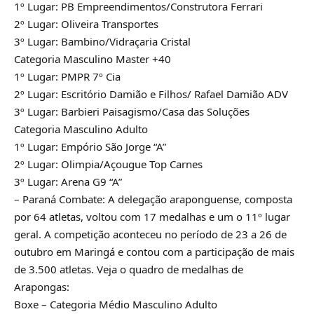
1º Lugar: PB Empreendimentos/Construtora Ferrari
2º Lugar: Oliveira Transportes
3º Lugar: Bambino/Vidraçaria Cristal
Categoria Masculino Master +40
1º Lugar: PMPR 7º Cia
2º Lugar: Escritório Damião e Filhos/ Rafael Damião ADV
3º Lugar: Barbieri Paisagismo/Casa das Soluções
Categoria Masculino Adulto
1º Lugar: Empório São Jorge “A”
2º Lugar: Olimpia/Açougue Top Carnes
3º Lugar: Arena G9 “A”
– Paraná Combate: A delegação araponguense, composta
por 64 atletas, voltou com 17 medalhas e um o 11º lugar
geral. A competição aconteceu no período de 23 a 26 de
outubro em Maringá e contou com a participação de mais
de 3.500 atletas. Veja o quadro de medalhas de
Arapongas:
Boxe – Categoria Médio Masculino Adulto