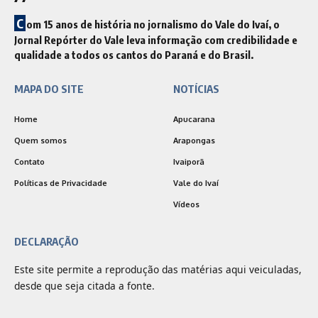
C
om 15 anos de história no jornalismo do Vale do Ivaí, o
Jornal Repórter do Vale leva informação com credibilidade e
qualidade a todos os cantos do Paraná e do Brasil.
MAPA DO SITE
NOTÍCIAS
Home
Apucarana
Quem somos
Arapongas
Contato
Ivaiporã
Políticas de Privacidade
Vale do Ivaí
Vídeos
DECLARAÇÃO
Este site permite a reprodução das matérias aqui veiculadas,
desde que seja citada a fonte.