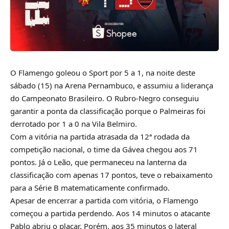
O Flamengo goleou o Sport por 5 a 1, na noite deste
sábado (15) na Arena Pernambuco, e assumiu a liderança
do Campeonato Brasileiro. O Rubro-Negro conseguiu
garantir a ponta da classificação porque o Palmeiras foi
derrotado por 1 a 0 na Vila Belmiro.
Com a vitória na partida atrasada da 12ª rodada da
competição nacional, o time da Gávea chegou aos 71
pontos. Já o Leão, que permaneceu na lanterna da
classificação com apenas 17 pontos, teve o rebaixamento
para a Série B matematicamente confirmado.
Apesar de encerrar a partida com vitória, o Flamengo
começou a partida perdendo. Aos 14 minutos o atacante
Pablo abriu o placar. Porém, aos 35 minutos o lateral