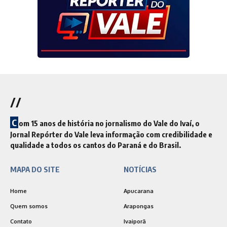
//
C
om 15 anos de história no jornalismo do Vale do Ivaí, o
Jornal Repórter do Vale leva informação com credibilidade e
qualidade a todos os cantos do Paraná e do Brasil.
MAPA DO SITE
NOTÍCIAS
Home
Apucarana
Quem somos
Arapongas
Contato
Ivaiporã