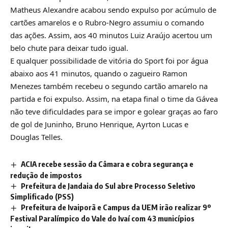
Matheus Alexandre acabou sendo expulso por acúmulo de
cartões amarelos e o Rubro-Negro assumiu o comando
das ações. Assim, aos 40 minutos Luiz Araújo acertou um
belo chute para deixar tudo igual.
E qualquer possibilidade de vitória do Sport foi por água
abaixo aos 41 minutos, quando o zagueiro Ramon
Menezes também recebeu o segundo cartão amarelo na
partida e foi expulso. Assim, na etapa final o time da Gávea
não teve dificuldades para se impor e golear graças ao faro
de gol de Juninho, Bruno Henrique, Ayrton Lucas e
Douglas Telles.
ACIA recebe sessão da Câmara e cobra segurança e
redução de impostos
Prefeitura de Jandaia do Sul abre Processo Seletivo
Simplificado (PSS)
Prefeitura de Ivaiporã e Campus da UEM irão realizar 9º
Festival Paralímpico do Vale do Ivaí com 43 municípios