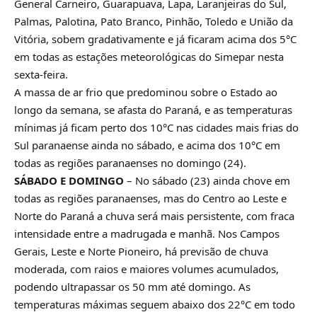
General Carneiro, Guarapuava, Lapa, Laranjeiras do Sul,
Palmas, Palotina, Pato Branco, Pinhão, Toledo e União da
Vitória, sobem gradativamente e já ficaram acima dos 5°C
em todas as estações meteorológicas do Simepar nesta
sexta-feira.
A massa de ar frio que predominou sobre o Estado ao
longo da semana, se afasta do Paraná, e as temperaturas
mínimas já ficam perto dos 10°C nas cidades mais frias do
Sul paranaense ainda no sábado, e acima dos 10°C em
todas as regiões paranaenses no domingo (24).
SÁBADO E DOMINGO
– No sábado (23) ainda chove em
todas as regiões paranaenses, mas do Centro ao Leste e
Norte do Paraná a chuva será mais persistente, com fraca
intensidade entre a madrugada e manhã. Nos Campos
Gerais, Leste e Norte Pioneiro, há previsão de chuva
moderada, com raios e maiores volumes acumulados,
podendo ultrapassar os 50 mm até domingo. As
temperaturas máximas seguem abaixo dos 22°C em todo