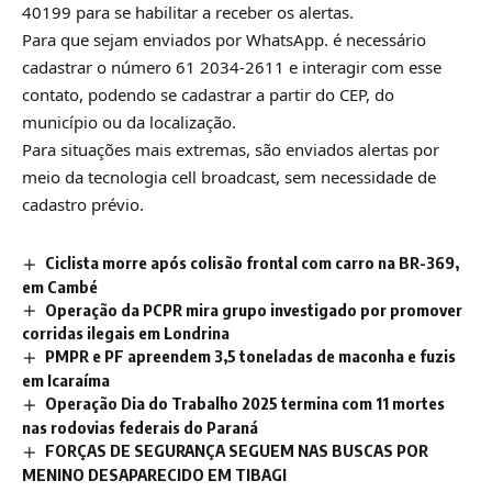
40199 para se habilitar a receber os alertas.
Para que sejam enviados por WhatsApp. é necessário
cadastrar o número 61 2034-2611 e interagir com esse
contato, podendo se cadastrar a partir do CEP, do
município ou da localização.
Para situações mais extremas, são enviados alertas por
meio da tecnologia cell broadcast, sem necessidade de
cadastro prévio.
Ciclista morre após colisão frontal com carro na BR-369,
em Cambé
Operação da PCPR mira grupo investigado por promover
corridas ilegais em Londrina
PMPR e PF apreendem 3,5 toneladas de maconha e fuzis
em Icaraíma
Operação Dia do Trabalho 2025 termina com 11 mortes
nas rodovias federais do Paraná
FORÇAS DE SEGURANÇA SEGUEM NAS BUSCAS POR
MENINO DESAPARECIDO EM TIBAGI