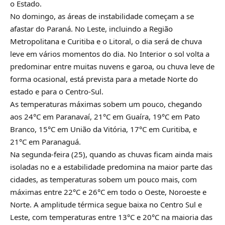
o Estado.
No domingo, as áreas de instabilidade começam a se
afastar do Paraná. No Leste, incluindo a Região
Metropolitana e Curitiba e o Litoral, o dia será de chuva
leve em vários momentos do dia. No Interior o sol volta a
predominar entre muitas nuvens e garoa, ou chuva leve de
forma ocasional, está prevista para a metade Norte do
estado e para o Centro-Sul.
As temperaturas máximas sobem um pouco, chegando
aos 24°C em Paranavaí, 21°C em Guaíra, 19°C em Pato
Branco, 15°C em União da Vitória, 17°C em Curitiba, e
21°C em Paranaguá.
Na segunda-feira (25), quando as chuvas ficam ainda mais
isoladas no e a estabilidade predomina na maior parte das
cidades, as temperaturas sobem um pouco mais, com
máximas entre 22°C e 26°C em todo o Oeste, Noroeste e
Norte. A amplitude térmica segue baixa no Centro Sul e
Leste, com temperaturas entre 13°C e 20°C na maioria das