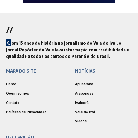
//
C
om 15 anos de história no jornalismo do Vale do Ivaí, o
Jornal Repórter do Vale leva informação com credibilidade e
qualidade a todos os cantos do Paraná e do Brasil.
MAPA DO SITE
NOTÍCIAS
Home
Apucarana
Quem somos
Arapongas
Contato
Ivaiporã
Políticas de Privacidade
Vale do Ivaí
Vídeos
DECLARAÇÃO