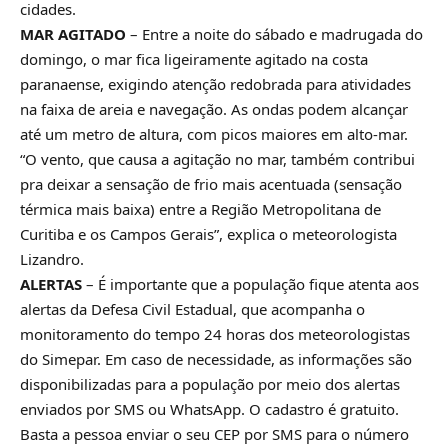
cidades.
MAR AGITADO
– Entre a noite do sábado e madrugada do
domingo, o mar fica ligeiramente agitado na costa
paranaense, exigindo atenção redobrada para atividades
na faixa de areia e navegação. As ondas podem alcançar
até um metro de altura, com picos maiores em alto-mar.
“O vento, que causa a agitação no mar, também contribui
pra deixar a sensação de frio mais acentuada (sensação
térmica mais baixa) entre a Região Metropolitana de
Curitiba e os Campos Gerais”, explica o meteorologista
Lizandro.
ALERTAS
– É importante que a população fique atenta aos
alertas da Defesa Civil Estadual, que acompanha o
monitoramento do tempo 24 horas dos meteorologistas
do Simepar. Em caso de necessidade, as informações são
disponibilizadas para a população por meio dos alertas
enviados por SMS ou WhatsApp. O cadastro é gratuito.
Basta a pessoa enviar o seu CEP por SMS para o número