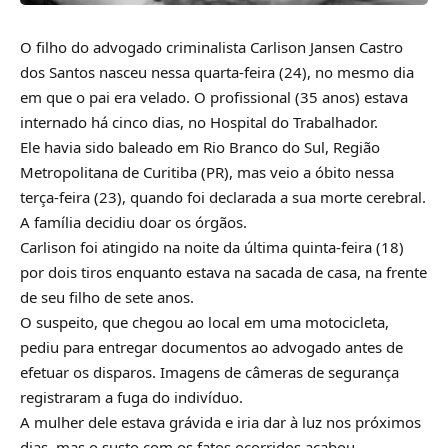
O filho do advogado criminalista Carlison Jansen Castro
dos Santos nasceu nessa quarta-feira (24), no mesmo dia
em que o pai era velado. O profissional (35 anos) estava
internado há cinco dias, no Hospital do Trabalhador.
Ele havia sido baleado em Rio Branco do Sul, Região
Metropolitana de Curitiba (PR), mas veio a óbito nessa
terça-feira (23), quando foi declarada a sua morte cerebral.
A família decidiu doar os órgãos.
Carlison foi atingido na noite da última quinta-feira (18)
por dois tiros enquanto estava na sacada de casa, na frente
de seu filho de sete anos.
O suspeito, que chegou ao local em uma motocicleta,
pediu para entregar documentos ao advogado antes de
efetuar os disparos. Imagens de câmeras de segurança
registraram a fuga do indivíduo.
A mulher dele estava grávida e iria dar à luz nos próximos
dias, mas o susto com os fatos ocorridos acabou