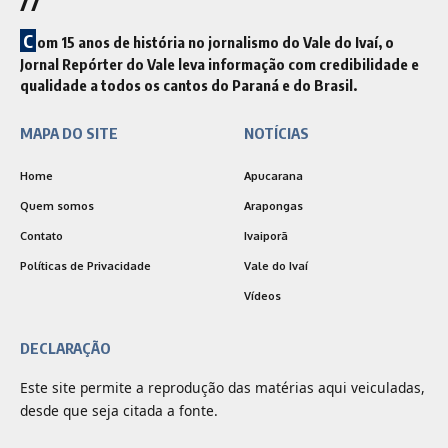
//
C
om 15 anos de história no jornalismo do Vale do Ivaí, o
Jornal Repórter do Vale leva informação com credibilidade e
qualidade a todos os cantos do Paraná e do Brasil.
MAPA DO SITE
NOTÍCIAS
Home
Apucarana
Quem somos
Arapongas
Contato
Ivaiporã
Políticas de Privacidade
Vale do Ivaí
Vídeos
DECLARAÇÃO
Este site permite a reprodução das matérias aqui veiculadas,
desde que seja citada a fonte.