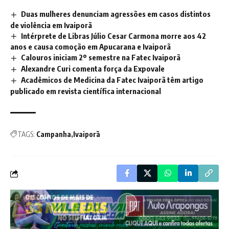
Duas mulheres denunciam agressões em casos distintos
de violência em Ivaiporã
Intérprete de Libras Júlio Cesar Carmona morre aos 42
anos e causa comoção em Apucarana e Ivaiporã
Calouros iniciam 2º semestre na Fatec Ivaiporã
Alexandre Curi comenta força da Expovale
Acadêmicos de Medicina da Fatec Ivaiporã têm artigo
publicado em revista científica internacional
TAGS:
Campanha
Ivaiporã