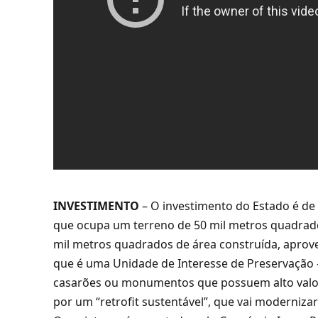
INVESTIMENTO
– O investimento do Estado é de
que ocupa um terreno de 50 mil metros quadrados 
mil metros quadrados de área construída, aprove
que é uma Unidade de Interesse de Preservação —
casarões ou monumentos que possuem alto valor a
por um “retrofit sustentável”, que vai moderniza