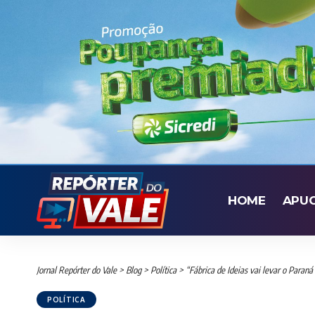
HOME
APU
Jornal Repórter do Vale
>
Blog
>
Política
>
“Fábrica de Ideias vai levar o Paraná
POLÍTICA