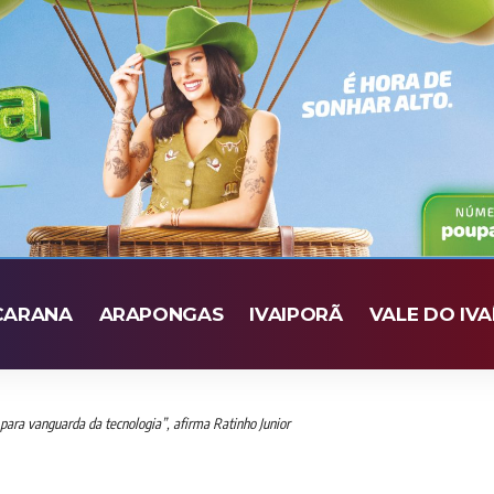
CARANA
ARAPONGAS
IVAIPORÃ
VALE DO IVA
 para vanguarda da tecnologia”, afirma Ratinho Junior