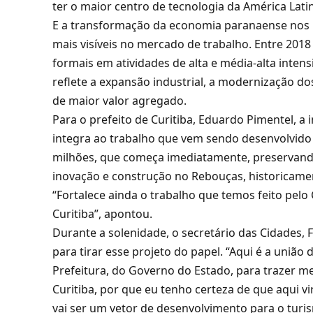
ter o maior centro de tecnologia da América Latin
E a transformação da economia paranaense nos 
mais visíveis no mercado de trabalho. Entre 2018
formais em atividades de alta e média-alta inte
reflete a expansão industrial, a modernização do
de maior valor agregado.
Para o prefeito de Curitiba, Eduardo Pimentel, a i
integra ao trabalho que vem sendo desenvolvido
milhões, que começa imediatamente, preservand
inovação e construção no Rebouças, historicamen
“Fortalece ainda o trabalho que temos feito pel
Curitiba”, apontou.
Durante a solenidade, o secretário das Cidades,
para tirar esse projeto do papel. “Aqui é a união 
Prefeitura, do Governo do Estado, para trazer me
Curitiba, por que eu tenho certeza de que aqui 
vai ser um vetor de desenvolvimento para o turis