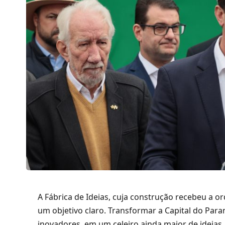
A Fábrica de Ideias, cuja
construção recebeu a ord
um objetivo claro. Transformar a Capital do Para
inovadores, em um celeiro ainda maior de ideias.