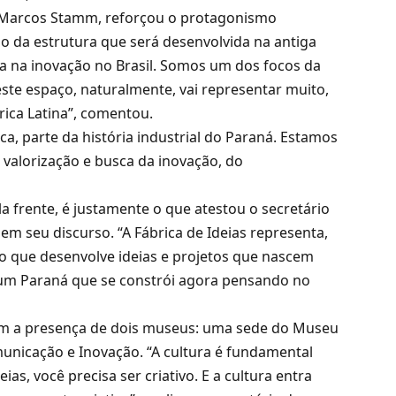
al, Marcos Stamm, reforçou o protagonismo
o da estrutura que será desenvolvida na antiga
a na inovação no Brasil. Somos um dos focos da
este espaço, naturalmente, vai representar muito,
ica Latina”, comentou.
a, parte da história industrial do Paraná. Estamos
 valorização e busca da inovação, do
a frente, é justamente o que atestou o secretário
m seu discurso. “A Fábrica de Ideias representa,
o que desenvolve ideias e projetos que nascem
 um Paraná que se constrói agora pensando no
com a presença de dois museus: uma sede do Museu
nicação e Inovação. “A cultura é fundamental
ias, você precisa ser criativo. E a cultura entra