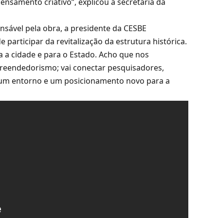
ensamento criativo”, explicou a secretária da
nsável pela obra, a presidente da CESBE
 participar da revitalização da estrutura histórica.
a cidade e para o Estado. Acho que nos
reendedorismo; vai conectar pesquisadores,
 um entorno e um posicionamento novo para a