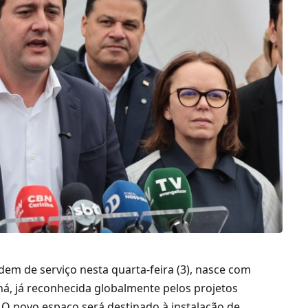
em de serviço nesta quarta-feira (3)
, nasce com
ná, já reconhecida globalmente pelos projetos
 O novo espaço será destinado à instalação de