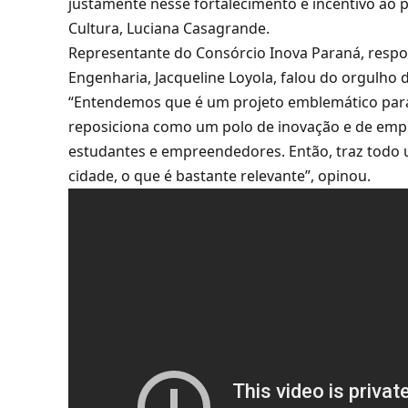
justamente nesse fortalecimento e incentivo ao p
Cultura, Luciana Casagrande.
Representante do Consórcio Inova Paraná, respo
Engenharia, Jacqueline Loyola, falou do orgulho de
“Entendemos que é um projeto emblemático para 
reposiciona como um polo de inovação e de emp
estudantes e empreendedores. Então, traz todo
cidade, o que é bastante relevante”, opinou.