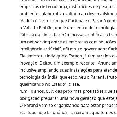
empresas de tecnologia, instituições de pesquis
ambiente colaborativo voltado ao desenvolvimen
“A ideia é fazer com que Curitiba e o Paraná co
o Vale do Pinhão, que é um centro de tecnologia
Fábrica da Ideias também possa amplificar o trab
um networking entre as empresas com soluções n
inteligência artificial”, afirmou o governador Car
Ele lembrou ainda que o Estado já tem atraído d
inovação. E citou um exemplo recente. “Anunciam
inclusive ampliando suas instalações para atend
tecnologia da Índia, que escolheu o Paraná, fr
qualificando no Estado”, disse.
“Em 10 anos, 65% das próximas profissões que ser
obrigação preparar uma nova geração que esteja
O Paraná vem se organizando para estar preparad
startups hoje bilionárias nasceram aqui. Temos 