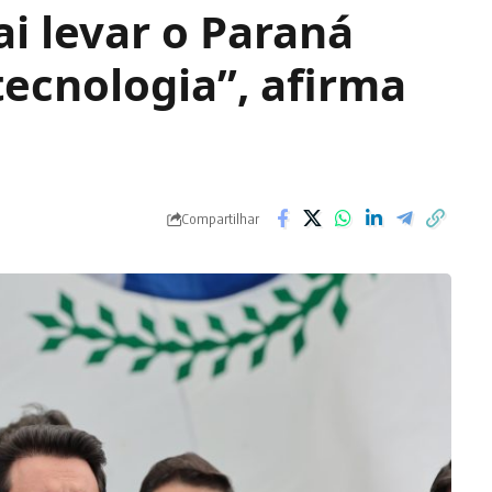
ai levar o Paraná
ecnologia”, afirma
Compartilhar