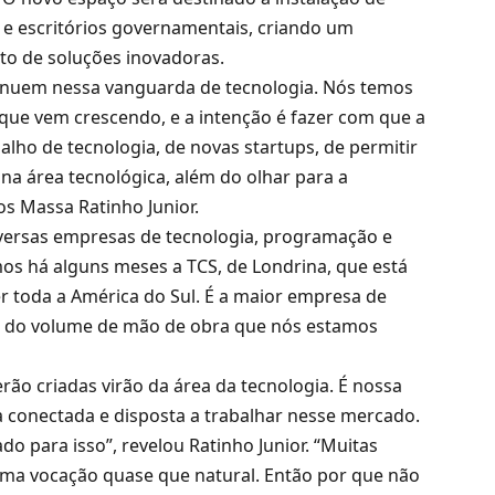
a e escritórios governamentais, criando um
to de soluções inovadoras.
ntinuem nessa vanguarda de tecnologia. Nós temos
 que vem crescendo, e a intenção é fazer com que a
alho de tecnologia, de novas startups, de permitir
a área tecnológica, além do olhar para a
los Massa Ratinho Junior.
iversas empresas de tecnologia, programação e
os há alguns meses a TCS, de Londrina, que está
er toda a América do Sul. É a maior empresa de
uto do volume de mão de obra que nós estamos
ão criadas virão da área da tecnologia. É nossa
 conectada e disposta a trabalhar nesse mercado.
o para isso”, revelou Ratinho Junior. “Muitas
uma vocação quase que natural. Então por que não