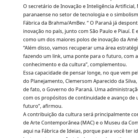
O secretário de Inovação e Inteligência Artifici
paranaense no setor de tecnologia e o simbolism
Fábrica da Brahma/AmBev. “ O Paraná já despont
inovação no país, junto com São Paulo e Piauí. E 
como um dos maiores polos de inovação da Amér
“Além disso, vamos recuperar uma área estratégic
fazendo um link, uma ponte para o futuro, com a
conhecimento e da cultura”, complementou.
Essa capacidade de pensar longe, no que vem pel
do Planejamento, Clemersom Aparecido da Silva, e
de fato, o Governo do Paraná. Uma administraçã
com os propósitos de continuidade e avanço de
futuro”, afirmou.
A contribuição da cultura será principalmente 
de Arte Contemporânea (MAC) e o Museu da Comu
aqui na Fábrica de Ideias, porque para você ter ide