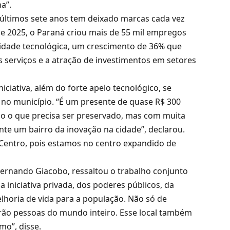
a”.
últimos sete anos tem deixado marcas cada vez
 e 2025, o Paraná criou mais de 55 mil empregos
nsidade tecnológica, um crescimento de 36% que
s serviços e a atração de investimentos em setores
niciativa, além do forte apelo tecnológico, se
 no município. “É um presente de quase R$ 300
o o que precisa ser preservado, mas com muita
te um bairro da inovação na cidade”, declarou.
o Centro, pois estamos no centro expandido de
 Fernando Giacobo, ressaltou o trabalho conjunto
da iniciativa privada, dos poderes públicos, da
lhoria de vida para a população. Não só de
virão pessoas do mundo inteiro. Esse local também
mo”, disse.