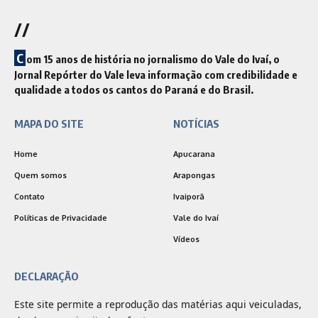
//
C
om 15 anos de história no jornalismo do Vale do Ivaí, o
Jornal Repórter do Vale leva informação com credibilidade e
qualidade a todos os cantos do Paraná e do Brasil.
MAPA DO SITE
NOTÍCIAS
Home
Apucarana
Quem somos
Arapongas
Contato
Ivaiporã
Políticas de Privacidade
Vale do Ivaí
Vídeos
DECLARAÇÃO
Este site permite a reprodução das matérias aqui veiculadas,