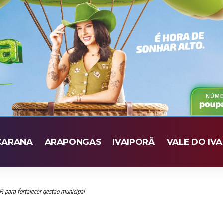
CARANA
ARAPONGAS
IVAIPORÃ
VALE DO IVA
R para fortalecer gestão municipal