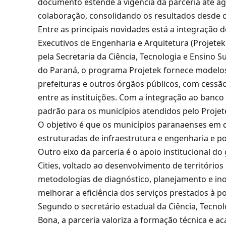
documento estende a vigência da parceria até ag
colaboração, consolidando os resultados desde o 
Entre as principais novidades está a integração d
Executivos de Engenharia e Arquitetura (Projete
pela Secretaria da Ciência, Tecnologia e Ensino S
do Paraná, o programa Projetek fornece modelos
prefeituras e outros órgãos públicos, com cessã
entre as instituições. Com a integração ao banco 
padrão para os municípios atendidos pelo Projete
O objetivo é que os municípios paranaenses em 
estruturadas de infraestrutura e engenharia e p
Outro eixo da parceria é o apoio institucional 
Cities, voltado ao desenvolvimento de territórios
metodologias de diagnóstico, planejamento e in
melhorar a eficiência dos serviços prestados à p
Segundo o secretário estadual da Ciência, Tecnol
Bona, a parceria valoriza a formação técnica e 