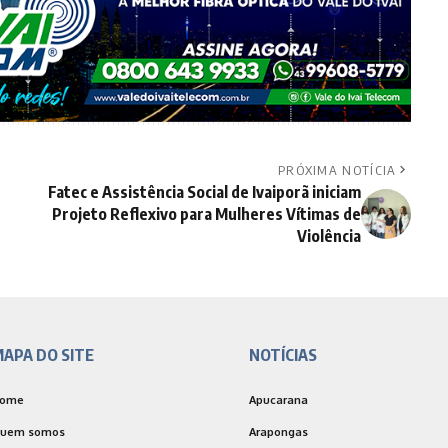
PRÓXIMA NOTÍCIA
Fatec e Assistência Social de Ivaiporã iniciam
Projeto Reflexivo para Mulheres Vítimas de
Violência
APA DO SITE
NOTÍCIAS
ome
Apucarana
uem somos
Arapongas