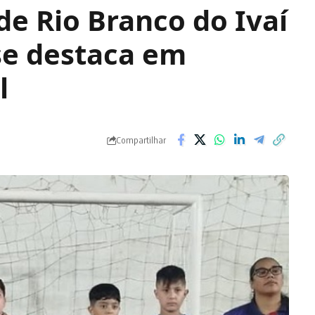
de Rio Branco do Ivaí
 se destaca em
l
Compartilhar