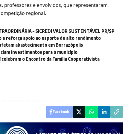
as, professores e envolvidos, que representaram
competição regional.
RAORDINÁRIA – SICREDI VALOR SUSTENTÁVEL PR/SP
o e reforça apoio ao esporte de alto rendimento
 afetam abastecimento em Borrazópolis
unciam investimentos para o município
í celebram o Encontro da Família Cooperativista
Facebook