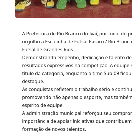
A Prefeitura de
Rio Branco do Ivaí
, por meio do p
orgulho a Escolinha de Futsal Pararu / Rio Branco
Futsal de Grandes Rios.
Demonstrando empenho, dedicação e talento den
resultados expressivos na competição. A equipe 
título da categoria, enquanto o time Sub-09 fi
destaque.
As conquistas refletem o trabalho sério e contín
promovendo não apenas o esporte, mas também v
espírito de equipe.
A administração municipal reforçou seu comprom
importância de apoiar iniciativas que contribue
formação de novos talentos.