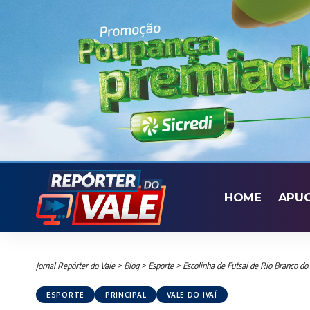
HOME
APU
Jornal Repórter do Vale
>
Blog
>
Esporte
>
Escolinha de Futsal de Rio Branco do 
ESPORTE
PRINCIPAL
VALE DO IVAÍ