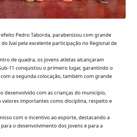
refeito
Pedro Taborda
, parabenizou com grande
 do Ivaí pela excelente participação no Regional de
tro de quadra, os jovens atletas alcançaram
Sub-11 conquistou o primeiro lugar, garantindo o
cou com a segunda colocação, também com grande
uo desenvolvido com as crianças do município,
alores importantes como disciplina, respeito e
isso com o incentivo ao esporte, destacando a
m para o desenvolvimento dos jovens e para a