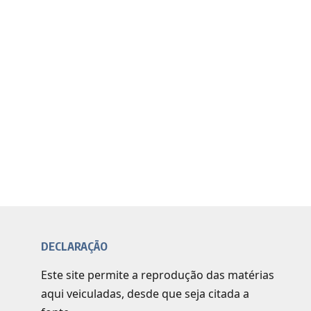
DECLARAÇÃO
Este site permite a reprodução das matérias
aqui veiculadas, desde que seja citada a