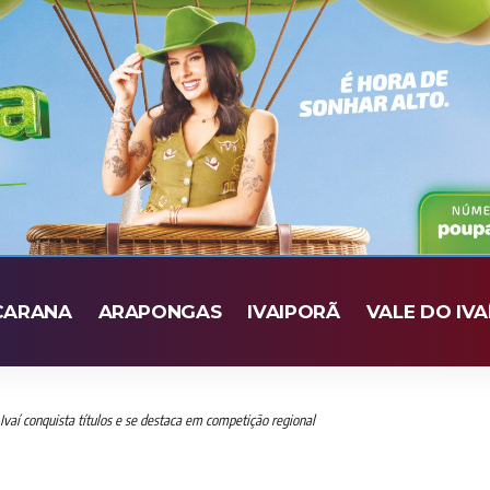
CARANA
ARAPONGAS
IVAIPORÃ
VALE DO IVA
Ivaí conquista títulos e se destaca em competição regional