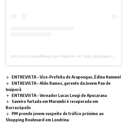
Um post compartilhado por Repórter do Vale (@jornalreporterdovale)
ENTREVISTA – Vice-Prefeita de Arapongas, Édina Kummel
ENTREVISTA – Aldo Ramos, gerente da Jovem Pan de
Ivaiporã
ENTREVISTA – Vereador Lucas Leugi de Apucarana
Saveiro furtada em Marumbi é recuperada em
Borrazópolis
PM prende jovem suspeito de tráfico próximo ao
Shopping Boulevard em Londrina