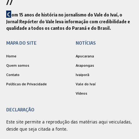
//
C
om 15 anos de história no jornalismo do Vale do Ivaí, o
Jornal Repórter do Vale leva informação com credibilidade e
qualidade a todos os cantos do Paraná e do Brasil.
MAPA DO SITE
NOTÍCIAS
Home
Apucarana
Quem somos
Arapongas
Contato
Ivaiporã
Políticas de Privacidade
Vale do Ivaí
Vídeos
DECLARAÇÃO
Este site permite a reprodução das matérias aqui veiculadas,
desde que seja citada a fonte.