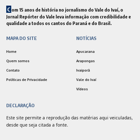
C
om 15 anos de história no jornalismo do Vale do Ivaí, o
Jornal Repórter do Vale leva informação com credibilidade e
qualidade a todos os cantos do Paraná e do Brasil.
MAPA DO SITE
NOTÍCIAS
Home
Apucarana
Quem somos
Arapongas
Contato
Ivaiporã
Políticas de Privacidade
Vale do Ivaí
Vídeos
DECLARAÇÃO
Este site permite a reprodução das matérias aqui veiculadas,
desde que seja citada a fonte.