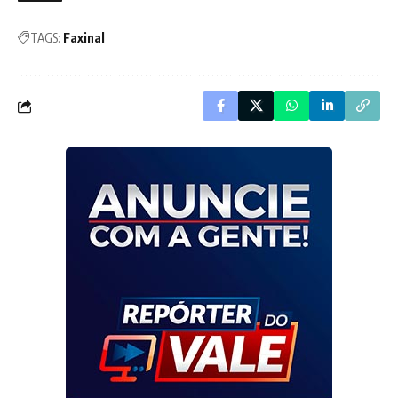
TAGS:
Faxinal