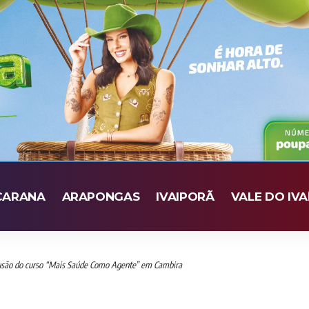
CARANA
ARAPONGAS
IVAIPORÃ
VALE DO IVA
lusão do curso “Mais Saúde Como Agente” em Cambira