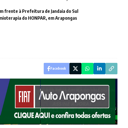
frente à Prefeitura de Jandaia do Sul
uimioterapia do HONPAR, em Arapongas
Facebook