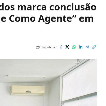
ados marca conclusão
de Como Agente” em
Compartilhar