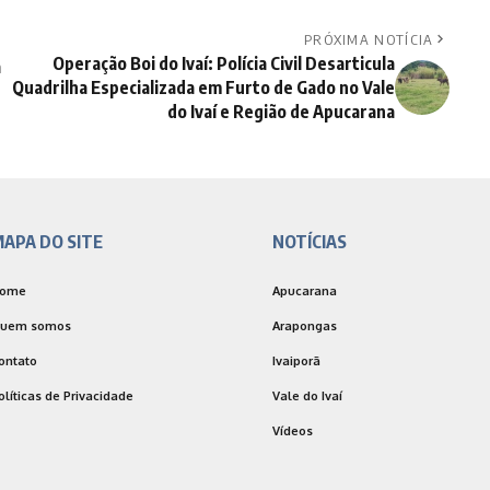
PRÓXIMA NOTÍCIA
Operação Boi do Ivaí: Polícia Civil Desarticula
a
Quadrilha Especializada em Furto de Gado no Vale
do Ivaí e Região de Apucarana
APA DO SITE
NOTÍCIAS
ome
Apucarana
uem somos
Arapongas
ontato
Ivaiporã
olíticas de Privacidade
Vale do Ivaí
Vídeos