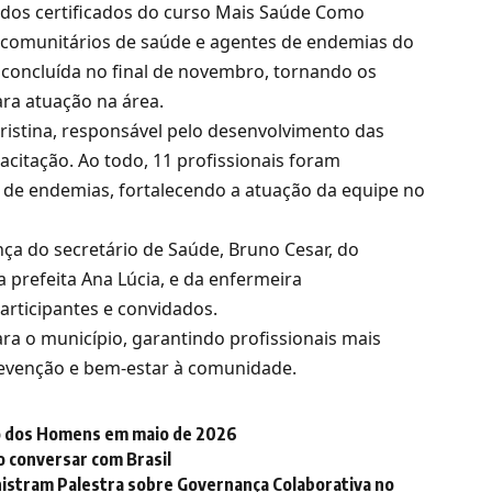
ga dos certificados do curso Mais Saúde Como
 comunitários de saúde e agentes de endemias do
oi concluída no final de novembro, tornando os
ara atuação na área.
Cristina, responsável pelo desenvolvimento das
citação. Ao todo, 11 profissionais foram
 de endemias, fortalecendo a atuação da equipe no
nça do secretário de Saúde, Bruno Cesar, do
 prefeita Ana Lúcia, e da enfermeira
articipantes e convidados.
a o município, garantindo profissionais mais
evenção e bem-estar à comunidade.
ço dos Homens em maio de 2026
o conversar com Brasil
nistram Palestra sobre Governança Colaborativa no