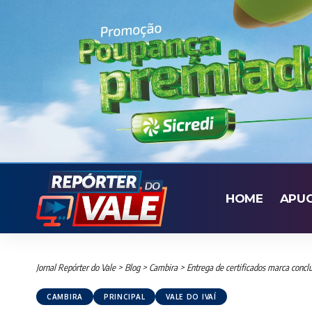
HOME
APU
Jornal Repórter do Vale
>
Blog
>
Cambira
>
Entrega de certificados marca conc
CAMBIRA
PRINCIPAL
VALE DO IVAÍ