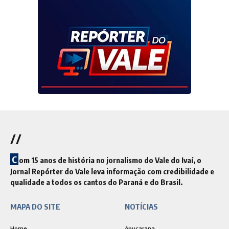
//
C
om 15 anos de história no jornalismo do Vale do Ivaí, o
Jornal Repórter do Vale leva informação com credibilidade e
qualidade a todos os cantos do Paraná e do Brasil.
MAPA DO SITE
NOTÍCIAS
Home
Apucarana