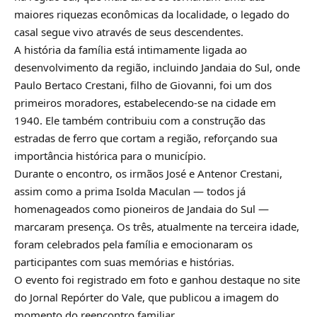
maiores riquezas econômicas da localidade, o legado do
casal segue vivo através de seus descendentes.
A história da família está intimamente ligada ao
desenvolvimento da região, incluindo Jandaia do Sul, onde
Paulo Bertaco Crestani, filho de Giovanni, foi um dos
primeiros moradores, estabelecendo-se na cidade em
1940. Ele também contribuiu com a construção das
estradas de ferro que cortam a região, reforçando sua
importância histórica para o município.
Durante o encontro, os irmãos José e Antenor Crestani,
assim como a prima Isolda Maculan — todos já
homenageados como pioneiros de Jandaia do Sul —
marcaram presença. Os três, atualmente na terceira idade,
foram celebrados pela família e emocionaram os
participantes com suas memórias e histórias.
O evento foi registrado em foto e ganhou destaque no site
do Jornal Repórter do Vale, que publicou a imagem do
momento do reencontro familiar.