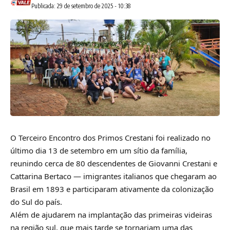
Publicada: 29 de setembro de 2025 - 10:38
O Terceiro Encontro dos Primos Crestani foi realizado no
último dia 13 de setembro em um sítio da família,
reunindo cerca de 80 descendentes de Giovanni Crestani e
Cattarina Bertaco — imigrantes italianos que chegaram ao
Brasil em 1893 e participaram ativamente da colonização
do Sul do país.
Além de ajudarem na implantação das primeiras videiras
na região sul, que mais tarde se tornariam uma das