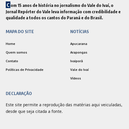
C
om 15 anos de história no jornalismo do Vale do Ivaí, o
Jornal Repórter do Vale leva informação com credibilidade e
qualidade a todos os cantos do Paraná e do Brasil.
MAPA DO SITE
NOTÍCIAS
Home
Apucarana
Quem somos
Arapongas
Contato
Ivaiporã
Políticas de Privacidade
Vale do Ivaí
Vídeos
DECLARAÇÃO
Este site permite a reprodução das matérias aqui veiculadas,
desde que seja citada a fonte.