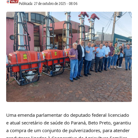
Publicada: 27 de outubro de 2025 - 08:06
Uma emenda parlamentar do deputado federal licenciado
e atual secretário de saúde do Paraná, Beto Preto, garantiu
a compra de um conjunto de pulverizadores, para atender
produtores ligados à Cooperativa da Agricultura Familiar