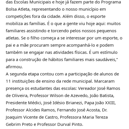
das Escolas Municipais e hoje já fazem parte do Programa
Bolsa Atleta, representando o nosso município em
competições fora da cidade. Além disso, o esporte
mobiliza as famílias. É o que a gente viu hoje aqui: muitos
familiares assistindo e torcendo pelos nossos pequenos
atletas. Se o filho começa a se interessar por um esporte, o
pai e a mãe procuram sempre acompanhá-lo e podem
também se engajar nas atividades físicas. É um estímulo
para a construção de hábitos familiares mais saudáveis,”
afirmou.
A segunda etapa contou com a participação de alunos de
11 instituições de ensino da rede municipal. Marcaram
presença os estudantes das escolas: Vereador José Ramos
de Oliveira, Professor Wilson de Azevedo, João Batista,
Presidente Médici, José Idésio Brianezi, Papa João XXIII,
Professor Alcides Ramos, Fernando José Acosta, Dr.
Joaquim Vicente de Castro, Professora Maria Tereza
Gebrim Preto e Professor Durval Pinto.