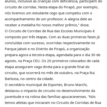
alunos, inclusive as crianças com deficiência, participem do
circuito de corridas. Nesta etapa do Pirapó, por exemplo,
nós tivemos um estudante cego que competiu com o
acompanhamento de um professor. A alegria dele ao
receber a medalha foi nosso melhor prêmio,” disse.
O Circuito de Corridas de Rua das Escolas Municipais é
composto por três etapas. Com as duas primeiras fases já
concluídas com sucesso, ocorridas respectivamente no
Parque Jaboti e no Distrito de Pirapó, a organização
prepara agora a terceira etapa, agendada para o dia 30 de
agosto, na Praça CEU. Os 20 primeiros colocados de cada
etapa asseguram vaga direta para a grande final do
circuito, que ocorrerá no mês de outubro, na Praça Rui
Barbosa, no centro da cidade.
O secretário municipal de Esportes, Bruno Marchi,
destacou o impacto do circuito no desenvolvimento da
juventude e na rotina das famílias apucaranenses. “Nós
temos atletas que iniciaram no Circuito de Corridas de Rua