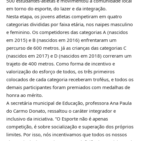
500 estudantes-atletas e movimentou a comunidade local
em torno do esporte, do lazer e da integração.
Nesta etapa, os jovens atletas competiram em quatro
categorias divididas por faixa etária, nos naipes masculino
e feminino. Os competidores das categorias A (nascidos
em 2015) e B (nascidos em 2016) enfrentaram um
percurso de 600 metros. Já as crianças das categorias C
(nascidos em 2017) e D (nascidos em 2018) correram um
trajeto de 400 metros. Como forma de incentivo e
valorização do esforço de todos, os três primeiros
colocados de cada categoria receberam troféus, e todos os
demais participantes foram premiados com medalhas de
honra ao mérito.
A secretária municipal de Educação, professora Ana Paula
do Carmo Donato, ressaltou o caráter integrador e
inclusivo da iniciativa. “O Esporte não é apenas
competição, é sobre socialização e superação dos próprios
limites. Por isso, nós incentivamos que todos os nossos