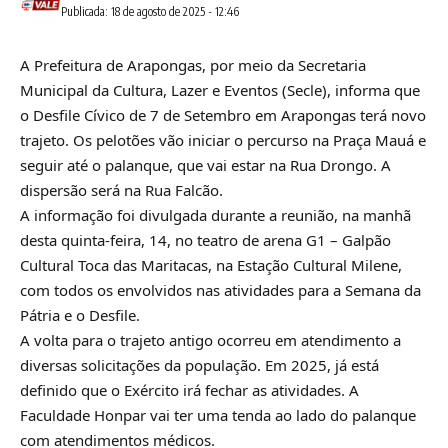
Publicada: 18 de agosto de 2025 - 12:46
A Prefeitura de Arapongas, por meio da Secretaria
Municipal da Cultura, Lazer e Eventos (Secle), informa que
o Desfile Cívico de 7 de Setembro em Arapongas terá novo
trajeto. Os pelotões vão iniciar o percurso na Praça Mauá e
seguir até o palanque, que vai estar na Rua Drongo. A
dispersão será na Rua Falcão.
A informação foi divulgada durante a reunião, na manhã
desta quinta-feira, 14, no teatro de arena G1 – Galpão
Cultural Toca das Maritacas, na Estação Cultural Milene,
com todos os envolvidos nas atividades para a Semana da
Pátria e o Desfile.
A volta para o trajeto antigo ocorreu em atendimento a
diversas solicitações da população. Em 2025, já está
definido que o Exército irá fechar as atividades. A
Faculdade Honpar vai ter uma tenda ao lado do palanque
com atendimentos médicos.