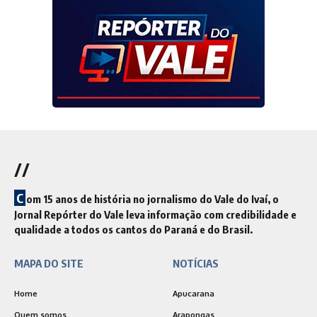
//
C
om 15 anos de história no jornalismo do Vale do Ivaí, o
Jornal Repórter do Vale leva informação com credibilidade e
qualidade a todos os cantos do Paraná e do Brasil.
MAPA DO SITE
NOTÍCIAS
Home
Apucarana
Quem somos
Arapongas