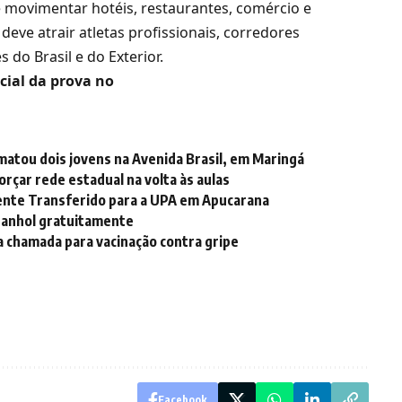
 movimentar hotéis, restaurantes, comércio e
eve atrair atletas profissionais, corredores
do Brasil e do Exterior.
cial da prova no
atou dois jovens na Avenida Brasil, em Maringá
çar rede estadual na volta às aulas
ente Transferido para a UPA em Apucarana
panhol gratuitamente
a chamada para vacinação contra gripe
Facebook