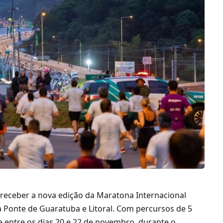
 receber a nova edição da Maratona Internacional
a Ponte de Guaratuba e Litoral. Com percursos de 5
 entre os dias 20 e 22 de novembro, durante o