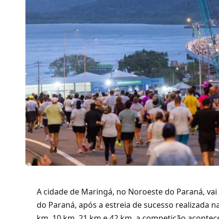
A cidade de Maringá, no Noroeste do Paraná, vai
do Paraná, após a estreia de sucesso realizada n
km, 10 km, 21 km e 42 km, a competição acontece