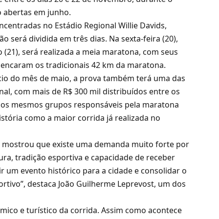
o abertas em junho.
ncentradas no Estádio Regional Willie Davids,
será dividida em três dias. Na sexta-feira (20),
(21), será realizada a meia maratona, com seus
as encaram os tradicionais 42 km da maratona.
nício do mês de maio, a prova também terá uma das
al, com mais de R$ 300 mil distribuídos entre os
pelos mesmos grupos responsáveis pela maratona
stória como a maior corrida já realizada no
á mostrou que existe uma demanda muito forte por
ra, tradição esportiva e capacidade de receber
uir um evento histórico para a cidade e consolidar o
rtivo”, destaca João Guilherme Leprevost, um dos
co e turístico da corrida. Assim como acontece