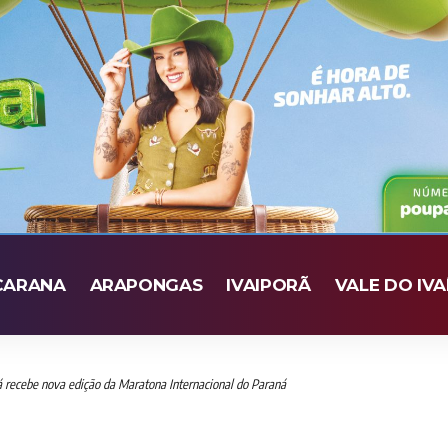
CARANA
ARAPONGAS
IVAIPORÃ
VALE DO IVA
 recebe nova edição da Maratona Internacional do Paraná