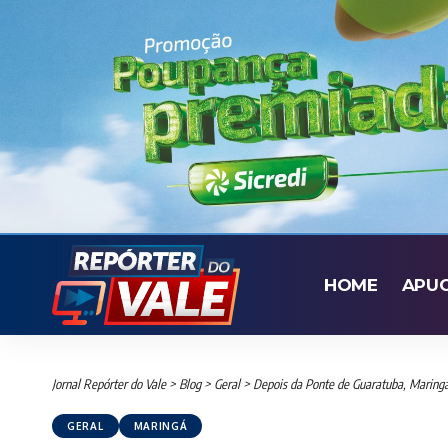
HOME
APU
Jornal Repórter do Vale
>
Blog
>
Geral
>
Depois da Ponte de Guaratuba, Maringá
GERAL
MARINGÁ