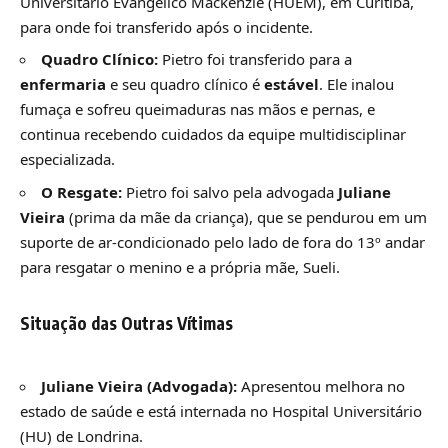
Universitário Evangélico Mackenzie (HUEM), em Curitiba,
para onde foi transferido após o incidente.
Quadro Clínico:
Pietro foi transferido para a
enfermaria
e seu quadro clínico é
estável
. Ele inalou
fumaça e sofreu queimaduras nas mãos e pernas, e
continua recebendo cuidados da equipe multidisciplinar
especializada.
O Resgate:
Pietro foi salvo pela advogada
Juliane
Vieira
(prima da mãe da criança), que se pendurou em um
suporte de ar-condicionado pelo lado de fora do 13º andar
para resgatar o menino e a própria mãe, Sueli.
Situação das Outras Vítimas
Juliane Vieira (Advogada):
Apresentou melhora no
estado de saúde e está internada no Hospital Universitário
(HU) de Londrina.