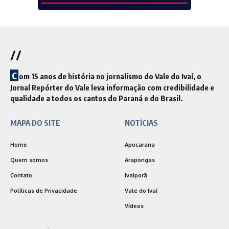
//
C
om 15 anos de história no jornalismo do Vale do Ivaí, o
Jornal Repórter do Vale leva informação com credibilidade e
qualidade a todos os cantos do Paraná e do Brasil.
MAPA DO SITE
NOTÍCIAS
Home
Apucarana
Quem somos
Arapongas
Contato
Ivaiporã
Políticas de Privacidade
Vale do Ivaí
Vídeos