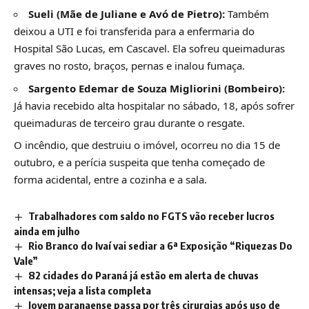
Sueli (Mãe de Juliane e Avó de Pietro):
Também
deixou a UTI e foi transferida para a enfermaria do
Hospital São Lucas, em Cascavel. Ela sofreu queimaduras
graves no rosto, braços, pernas e inalou fumaça.
Sargento Edemar de Souza Migliorini (Bombeiro):
Já havia recebido alta hospitalar no sábado, 18, após sofrer
queimaduras de terceiro grau durante o resgate.
O incêndio, que destruiu o imóvel, ocorreu no dia 15 de
outubro, e a perícia suspeita que tenha começado de
forma acidental, entre a cozinha e a sala.
Trabalhadores com saldo no FGTS vão receber lucros
ainda em julho
Rio Branco do Ivaí vai sediar a 6ª Exposição “Riquezas Do
Vale”
82 cidades do Paraná já estão em alerta de chuvas
intensas; veja a lista completa
Jovem paranaense passa por três cirurgias após uso de