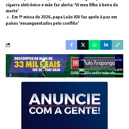
cigarro eletrônico e mãe faz alerta: ‘Vi meu filho à beira da
morte’
Em 1ª missa de 2026, papa Leão XIV faz apelo à paz em
países ‘ensanguentados pelo conflito’