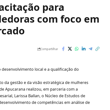
acitação para
edoras com foco em
rcado
Compartilhar
 desenvolvimento local e a qualificação do
to da gestão e da visão estratégica de mulheres
de Apucarana realizou, em parceria com a
arial, Larissa Ballan, o Núcleo de Estudos de
 desenvolvimento de competências em análise de