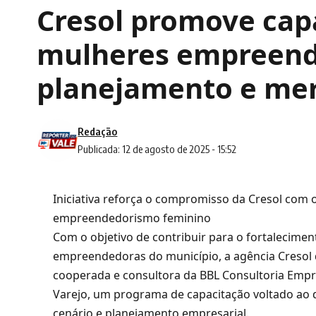
Cresol promove cap
mulheres empreend
planejamento e me
Redação
Publicada: 12 de agosto de 2025 - 15:52
Iniciativa reforça o compromisso da Cresol com o
empreendedorismo feminino
Com o objetivo de contribuir para o fortalecimen
empreendedoras do município, a agência Cresol 
cooperada e consultora da BBL Consultoria Empres
Varejo, um programa de capacitação voltado ao
cenário e planejamento empresarial.