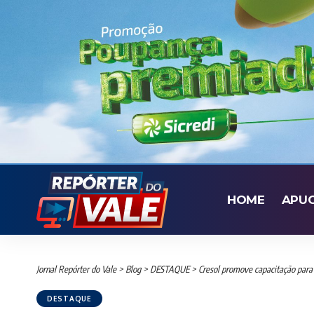
HOME
APU
Jornal Repórter do Vale
>
Blog
>
DESTAQUE
>
Cresol promove capacitação par
DESTAQUE