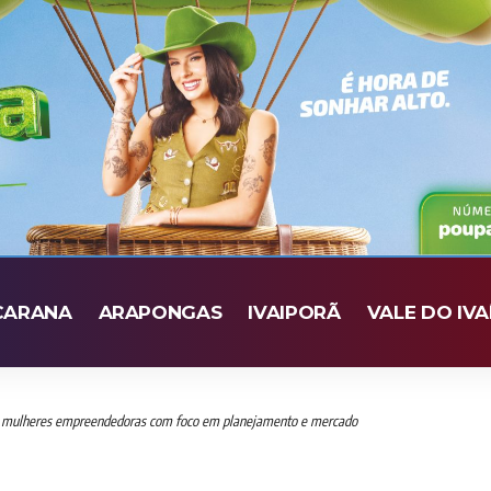
CARANA
ARAPONGAS
IVAIPORÃ
VALE DO IVA
a mulheres empreendedoras com foco em planejamento e mercado