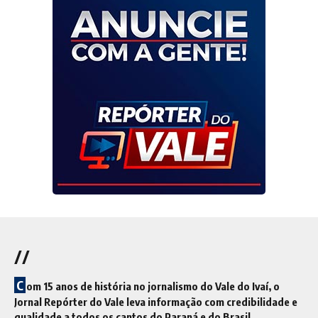
//
C
om 15 anos de história no jornalismo do Vale do Ivaí, o
Jornal Repórter do Vale leva informação com credibilidade e
qualidade a todos os cantos do Paraná e do Brasil.