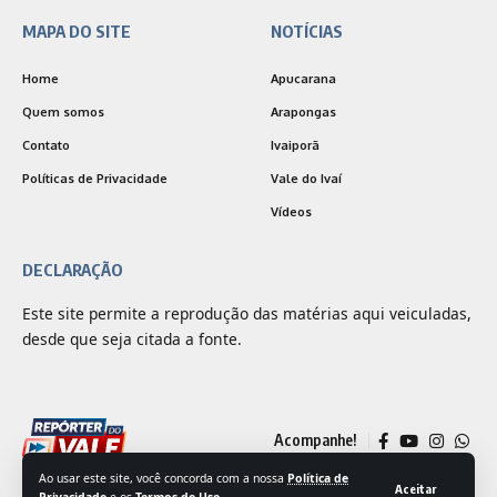
MAPA DO SITE
NOTÍCIAS
Home
Apucarana
Quem somos
Arapongas
Contato
Ivaiporã
Políticas de Privacidade
Vale do Ivaí
Vídeos
DECLARAÇÃO
Este site permite a reprodução das matérias aqui veiculadas,
desde que seja citada a fonte.
Acompanhe!
Ao usar este site, você concorda com a nossa
Política de
Aceitar