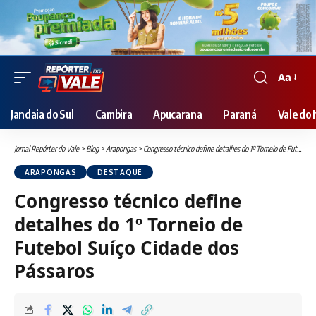
Aa
Font
Resizer
Jandaia do Sul
Cambira
Apucarana
Paraná
Vale do I
Jornal Repórter do Vale
>
Blog
>
Arapongas
>
Congresso técnico define detalhes do 1º Torneio de Futebol Suíço Cidade dos Pássaros
ARAPONGAS
DESTAQUE
Congresso técnico define
detalhes do 1º Torneio de
Futebol Suíço Cidade dos
Pássaros