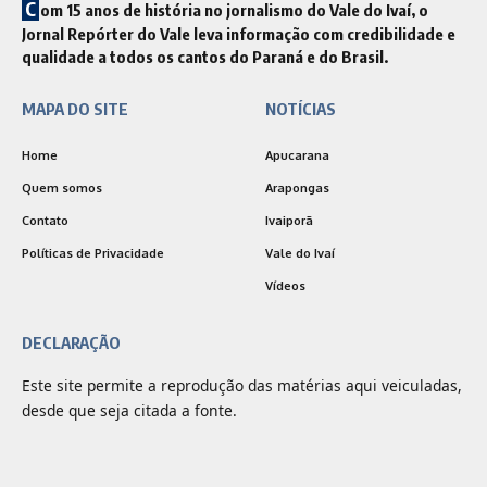
C
om 15 anos de história no jornalismo do Vale do Ivaí, o
Jornal Repórter do Vale leva informação com credibilidade e
qualidade a todos os cantos do Paraná e do Brasil.
MAPA DO SITE
NOTÍCIAS
Home
Apucarana
Quem somos
Arapongas
Contato
Ivaiporã
Políticas de Privacidade
Vale do Ivaí
Vídeos
DECLARAÇÃO
Este site permite a reprodução das matérias aqui veiculadas,
desde que seja citada a fonte.