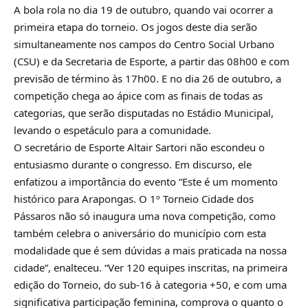
A bola rola no dia 19 de outubro, quando vai ocorrer a
primeira etapa do torneio. Os jogos deste dia serão
simultaneamente nos campos do Centro Social Urbano
(CSU) e da Secretaria de Esporte, a partir das 08h00 e com
previsão de término às 17h00. E no dia 26 de outubro, a
competição chega ao ápice com as finais de todas as
categorias, que serão disputadas no Estádio Municipal,
levando o espetáculo para a comunidade.
O secretário de Esporte Altair Sartori não escondeu o
entusiasmo durante o congresso. Em discurso, ele
enfatizou a importância do evento “Este é um momento
histórico para Arapongas. O 1º Torneio Cidade dos
Pássaros não só inaugura uma nova competição, como
também celebra o aniversário do município com esta
modalidade que é sem dúvidas a mais praticada na nossa
cidade”, enalteceu. “Ver 120 equipes inscritas, na primeira
edição do Torneio, do sub-16 à categoria +50, e com uma
significativa participação feminina, comprova o quanto o