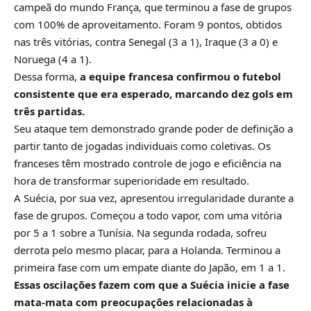
campeã do mundo França, que terminou a fase de grupos
com 100% de aproveitamento. Foram 9 pontos, obtidos
nas três vitórias, contra Senegal (3 a 1), Iraque (3 a 0) e
Noruega (4 a 1).
Dessa forma,
a equipe francesa confirmou o futebol
consistente que era esperado, marcando dez gols em
três partidas.
Seu ataque tem demonstrado grande poder de definição a
partir tanto de jogadas individuais como coletivas. Os
franceses têm mostrado controle de jogo e eficiência na
hora de transformar superioridade em resultado.
A Suécia, por sua vez, apresentou irregularidade durante a
fase de grupos. Começou a todo vapor, com uma vitória
por 5 a 1 sobre a Tunísia. Na segunda rodada, sofreu
derrota pelo mesmo placar, para a Holanda. Terminou a
primeira fase com um empate diante do Japão, em 1 a 1.
Essas oscilações fazem com que a Suécia inicie a fase
mata-mata com preocupações relacionadas à