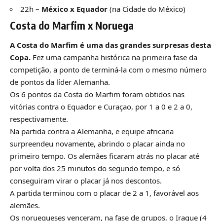
22h –
México x Equador
(na Cidade do México)
Costa do Marfim x Noruega
A Costa do Marfim é uma das grandes surpresas desta
Copa.
Fez uma campanha histórica na primeira fase da
competição, a ponto de terminá-la com o mesmo número
de pontos da líder Alemanha.
Os 6 pontos da Costa do Marfim foram obtidos nas
vitórias contra o Equador e Curaçao, por 1 a 0 e 2 a 0,
respectivamente.
Na partida contra a Alemanha, e equipe africana
surpreendeu novamente, abrindo o placar ainda no
primeiro tempo. Os alemães ficaram atrás no placar até
por volta dos 25 minutos do segundo tempo, e só
conseguiram virar o placar já nos descontos.
A partida terminou com o placar de 2 a 1, favorável aos
alemães.
Os noruegueses venceram, na fase de grupos, o Iraque (4