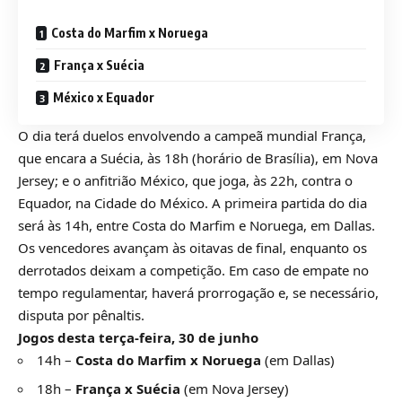
Costa do Marfim x Noruega
França x Suécia
México x Equador
O dia terá duelos envolvendo a campeã mundial França,
que encara a Suécia, às 18h (horário de Brasília), em Nova
Jersey; e o anfitrião México, que joga, às 22h, contra o
Equador, na Cidade do México. A primeira partida do dia
será às 14h, entre Costa do Marfim e Noruega, em Dallas.
Os vencedores avançam às oitavas de final, enquanto os
derrotados deixam a competição. Em caso de empate no
tempo regulamentar, haverá prorrogação e, se necessário,
disputa por pênaltis.
Jogos desta terça-feira, 30 de junho
14h –
Costa do Marfim x Noruega
(em Dallas)
18h –
França x Suécia
(em Nova Jersey)