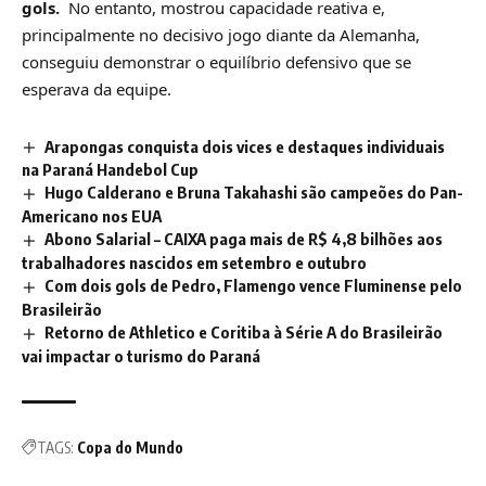
gols.
No entanto, mostrou capacidade reativa e,
principalmente no decisivo jogo diante da Alemanha,
conseguiu demonstrar o equilíbrio defensivo que se
esperava da equipe.
Arapongas conquista dois vices e destaques individuais
na Paraná Handebol Cup
Hugo Calderano e Bruna Takahashi são campeões do Pan-
Americano nos EUA
Abono Salarial – CAIXA paga mais de R$ 4,8 bilhões aos
trabalhadores nascidos em setembro e outubro
Com dois gols de Pedro, Flamengo vence Fluminense pelo
Brasileirão
Retorno de Athletico e Coritiba à Série A do Brasileirão
vai impactar o turismo do Paraná
TAGS:
Copa do Mundo