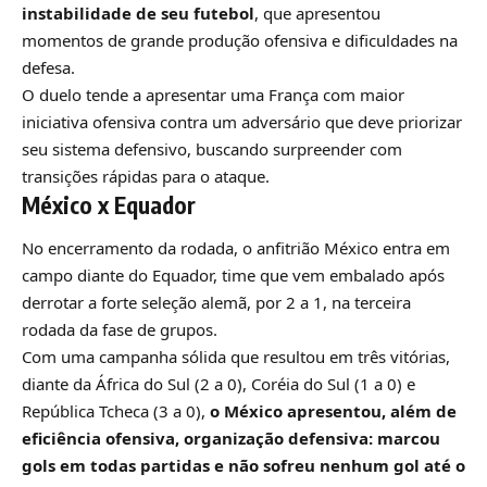
instabilidade de seu futebol
, que apresentou
momentos de grande produção ofensiva e dificuldades na
defesa.
O duelo tende a apresentar uma França com maior
iniciativa ofensiva contra um adversário que deve priorizar
seu sistema defensivo, buscando surpreender com
transições rápidas para o ataque.
México x Equador
No encerramento da rodada, o anfitrião México entra em
campo diante do Equador, time que vem embalado após
derrotar a forte seleção alemã, por 2 a 1, na terceira
rodada da fase de grupos.
Com uma campanha sólida que resultou em três vitórias,
diante da África do Sul (2 a 0), Coréia do Sul (1 a 0) e
República Tcheca (3 a 0),
o México apresentou, além de
eficiência ofensiva, organização defensiva: marcou
gols em todas partidas e não sofreu nenhum gol até o