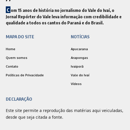
C
om 15 anos de história no jornalismo do Vale do Ivaí, o
Jornal Repórter do Vale leva informação com credibilidade e
qualidade a todos os cantos do Paraná e do Brasil.
MAPA DO SITE
NOTÍCIAS
Home
Apucarana
Quem somos
Arapongas
Contato
Ivaiporã
Políticas de Privacidade
Vale do Ivaí
Vídeos
DECLARAÇÃO
Este site permite a reprodução das matérias aqui veiculadas,
desde que seja citada a fonte.