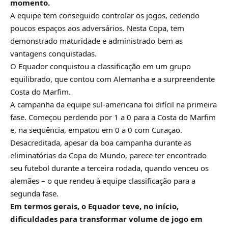
momento.
A equipe tem conseguido controlar os jogos, cedendo
poucos espaços aos adversários. Nesta Copa, tem
demonstrado maturidade e administrado bem as
vantagens conquistadas.
O Equador conquistou a classificação em um grupo
equilibrado, que contou com Alemanha e a surpreendente
Costa do Marfim.
A campanha da equipe sul-americana foi difícil na primeira
fase. Começou perdendo por 1 a 0 para a Costa do Marfim
e, na sequência, empatou em 0 a 0 com Curaçao.
Desacreditada, apesar da boa campanha durante as
eliminatórias da Copa do Mundo, parece ter encontrado
seu futebol durante a terceira rodada, quando venceu os
alemães – o que rendeu à equipe classificação para a
segunda fase.
Em termos gerais, o Equador teve, no início,
dificuldades para transformar volume de jogo em