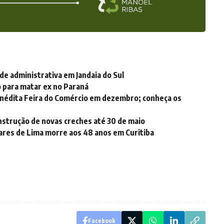
de administrativa em Jandaia do Sul
 para matar ex no Paraná
inédita Feira do Comércio em dezembro; conheça os
strução de novas creches até 30 de maio
ares de Lima morre aos 48 anos em Curitiba
Facebook