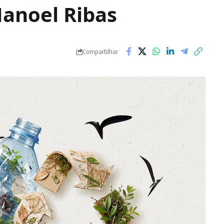
Manoel Ribas
Compartilhar