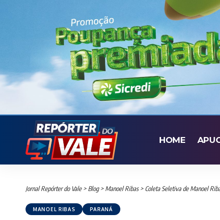
HOME
APU
Jornal Repórter do Vale
>
Blog
>
Manoel Ribas
>
Coleta Seletiva de Manoel Rib
MANOEL RIBAS
PARANÁ