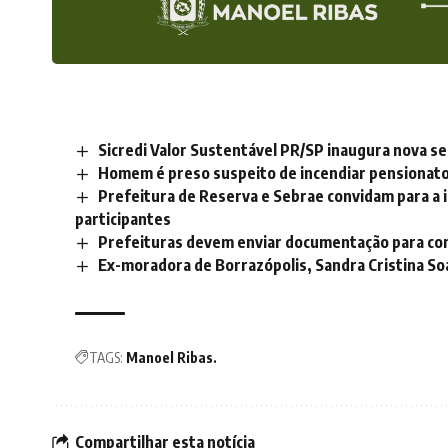
Sicredi Valor Sustentável PR/SP inaugura nova se
Homem é preso suspeito de incendiar pensionato
Prefeitura de Reserva e Sebrae convidam para a 
participantes
Prefeituras devem enviar documentação para con
Ex-moradora de Borrazópolis, Sandra Cristina So
TAGS:
Manoel Ribas.
Compartilhar esta notícia