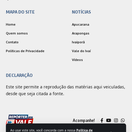
MAPA DO SITE
NOTÍCIAS
Home
Apucarana
Quem somos
Arapongas
Contato
Ivaiporã
Políticas de Privacidade
Vale do Ivaí
Vídeos
DECLARAÇÃO
Este site permite a reprodução das matérias aqui veiculadas,
desde que seja citada a fonte.
Acompanhe!
Ao usar este site, você concorda com a nossa
Política de