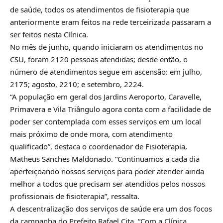
de saúde, todos os atendimentos de fisioterapia que
anteriormente eram feitos na rede terceirizada passaram a
ser feitos nesta Clínica.
No mês de junho, quando iniciaram os atendimentos no
CSU, foram 2120 pessoas atendidas; desde então, o
número de atendimentos segue em ascensão: em julho,
2175; agosto, 2210; e setembro, 2224.
“A população em geral dos Jardins Aeroporto, Caravelle,
Primavera e Vila Triângulo agora conta com a facilidade de
poder ser contemplada com esses serviços em um local
mais próximo de onde mora, com atendimento
qualificado”, destaca o coordenador de Fisioterapia,
Matheus Sanches Maldonado. “Continuamos a cada dia
aperfeiçoando nossos serviços para poder atender ainda
melhor a todos que precisam ser atendidos pelos nossos
profissionais de fisioterapia”, ressalta.
A descentralização dos serviços de saúde era um dos focos
da campanha do Prefeito Rafael Cita. “Com a Clínica,