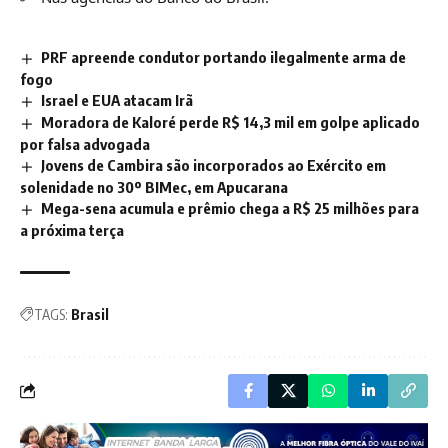
PRF apreende condutor portando ilegalmente arma de
fogo
Israel e EUA atacam Irã
Moradora de Kaloré perde R$ 14,3 mil em golpe aplicado
por falsa advogada
Jovens de Cambira são incorporados ao Exército em
solenidade no 30º BIMec, em Apucarana
Mega-sena acumula e prêmio chega a R$ 25 milhões para
a próxima terça
TAGS:
Brasil