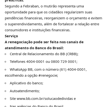
Segundo a Febraban, o mutirão representa uma
oportunidade para que os cidadãos regularizem suas
pendências financeiras, reorganizem o orçamento e evitem
o superendividamento, além de fortalecer a relação entre
consumidores e instituições financeiras.
Serviço
A renegociação pode ser feita nos canais de
atendimento do Banco do Brasil:
Central de Relacionamento do BB (CRBB);
Telefones 4004-0001 ou 0800 729 0001;
WhatsApp BB, com o número (61) 4004-0001,
escolhendo a opção #renegocie;
Aplicativo do banco;
Autoatendimento;
Site
www.bb.com.br/solucaodedividas
e
Nas agências do Banco do Brasil.