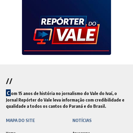
//
C
om 15 anos de história no jornalismo do Vale do Ivaí, o
Jornal Repórter do Vale leva informação com credibilidade e
qualidade a todos os cantos do Paraná e do Brasil.
MAPA DO SITE
NOTÍCIAS
Home
Apucarana