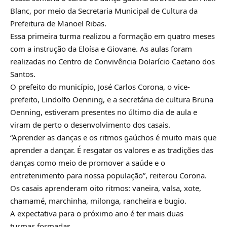
Blanc, por meio da Secretaria Municipal de Cultura da
Prefeitura de Manoel Ribas.
Essa primeira turma realizou a formação em quatro meses
com a instrução da Eloísa e Giovane. As aulas foram
realizadas no Centro de Convivência Dolarício Caetano dos
Santos.
O prefeito do município, José Carlos Corona, o vice-
prefeito, Lindolfo Oenning, e a secretária de cultura Bruna
Oenning, estiveram presentes no último dia de aula e
viram de perto o desenvolvimento dos casais.
“Aprender as danças e os ritmos gaúchos é muito mais que
aprender a dançar. É resgatar os valores e as tradições das
danças como meio de promover a saúde e o
entretenimento para nossa população”, reiterou Corona.
Os casais aprenderam oito ritmos: vaneira, valsa, xote,
chamamé, marchinha, milonga, rancheira e bugio.
A expectativa para o próximo ano é ter mais duas
turmas formadas.