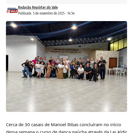
Redação Repórter do Vale
Publicada: 5 de novembro de 2025 - 14:54
Cerca de 30 casais de Manoel Ribas concluíram no início
dessa semana o curso de dança gaúcha através da Lei Aldir